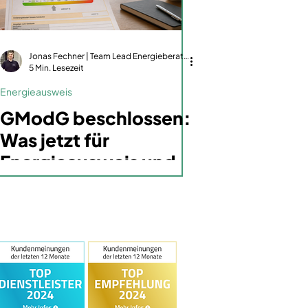
Jonas Fechner | Team Lead Energieberatung | dena-zertifiziert | GIH-Mitglied
5 Min. Lesezeit
Energieausweis
GModG beschlossen:
Was jetzt für
Energieausweis und
iSFP gilt