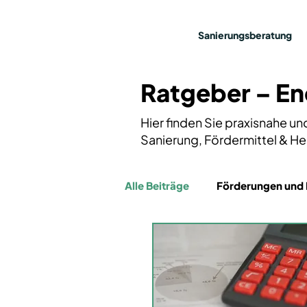
Sanierungsberatung
Ratgeber – En
Hier finden Sie praxisnahe u
Sanierung, Fördermittel & He
Alle Beiträge
Förderungen und 
Energieeffizienz
News