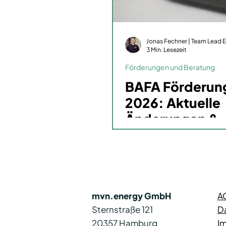
3 Min. Lesezeit
Förderungen und Beratung
BAFA Förderung
2026: Aktuelle
Änderungen &
Konditionen
mvn.energy GmbH
A
Sternstraße 121
D
20357 Hamburg
I