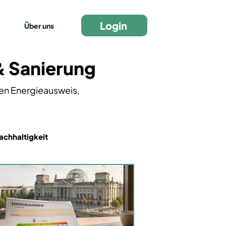
Login
Über uns
& Sanierung
den Energieausweis,
chhaltigkeit