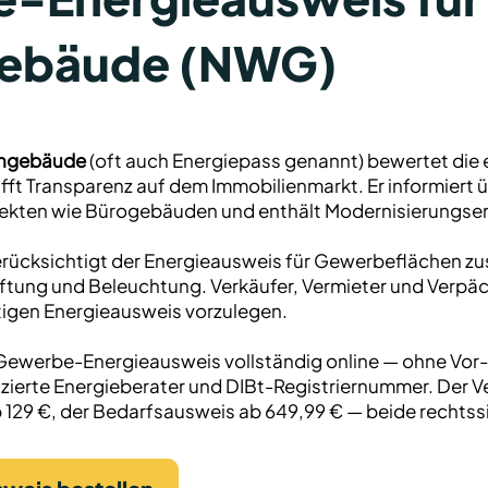
ebäude (NWG)
hngebäude
(oft auch Energiepass genannt) bewertet die
fft Transparenz auf dem Immobilienmarkt. Er informiert ü
jekten wie Bürogebäuden und enthält Modernisierungs
ücksichtigt der Energieausweis für Gewerbeflächen zus
ftung und Beleuchtung. Verkäufer, Vermieter und Verpäc
ltigen Energieausweis vorzulegen.
 Gewerbe-Energieausweis vollständig online — ohne Vor-
ifizierte Energieberater und DIBt-Registriernummer. Der
129 €, der Bedarfsausweis ab 649,99 € — beide rechtss