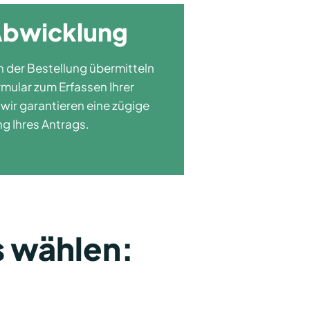
Abwicklung
h der Bestellung übermitteln
rmular zum Erfassen Ihrer
wir garantieren eine zügige
g Ihres Antrags.
s wählen: