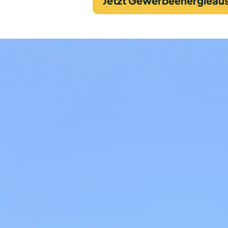
Jetzt Gewerbeenergieaus