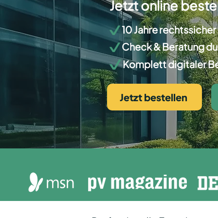
Jetzt online beste
10 Jahre rechtssicher 
Check & Beratung dur
Komplett digitaler B
Jetzt bestellen