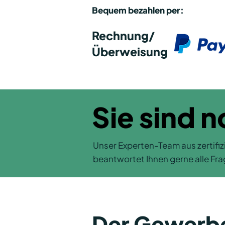
Bequem bezahlen per:
Rechnung/
Überweisung
Sie sind 
Unser Experten-Team aus zertifiz
beantwortet Ihnen gerne alle Fra
Der Gewerbe