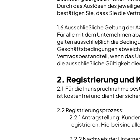
Durch das Auslösen des jeweilige
bestätigen Sie, dass Sie die Ver
1.6 Ausschließliche Geltung der 
Für alle mit dem Unternehmen a
gelten ausschließlich die Bedin
Geschäftsbedingungen abweichen
Vertragsbestandteil, wenn das Un
die ausschließliche Gültigkeit 
2. Registrierung und
2.1 Für die Inanspruchnahme best
ist kostenfrei und dient der si
2.2 Registrierungsprozess:
2.2.1 Antragstellung: Kunde
registrieren. Hierbei sind 
2.2.2 Nachweis der Unterne