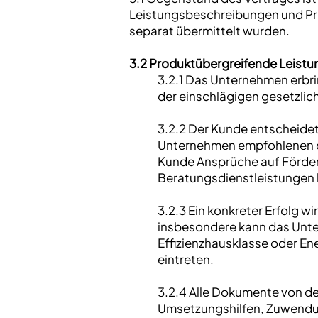
Leistungsbeschreibungen und Pre
separat übermittelt wurden.
3.2 Produktübergreifende Leistu
3.2.1 Das Unternehmen erbri
der einschlägigen gesetzlic
3.2.2 Der Kunde entscheidet
Unternehmen empfohlenen o
Kunde Ansprüche auf Förder
Beratungsdienstleistungen 
3.2.3 Ein konkreter Erfolg w
insbesondere kann das Unte
Effizienzhausklasse oder En
eintreten.
3.2.4 Alle Dokumente von d
Umsetzungshilfen, Zuwendun