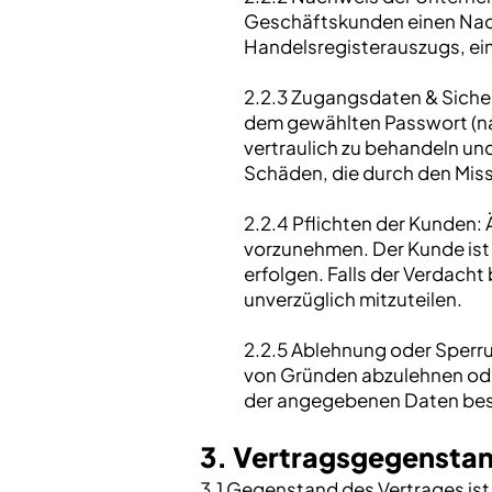
Geschäftskunden einen Nach
Handelsregisterauszugs, ei
2.2.3 Zugangsdaten & Sicher
dem gewählten Passwort (n
vertraulich zu behandeln un
Schäden, die durch den Mis
2.2.4 Pflichten der Kunden:
vorzunehmen. Der Kunde ist 
erfolgen. Falls der Verdach
unverzüglich mitzuteilen.
2.2.5 Ablehnung oder Sperru
von Gründen abzulehnen ode
der angegebenen Daten beste
3. Vertragsgegensta
3.1 Gegenstand des Vertrages ist