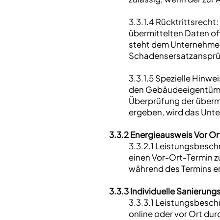
3.3.1.4 Rücktrittsrecht
übermittelten Daten off
steht dem Unternehmen 
Schadensersatzansprüc
3.3.1.5 Spezielle Hinw
den Gebäudeeigentümer o
Überprüfung der übermi
ergeben, wird das Unte
3.3.2 Energieausweis Vor Or
3.3.2.1 Leistungsbeschr
einen Vor-Ort-Termin z
während des Termins e
3.3.3 Individuelle Sanierung
3.3.3.1 Leistungsbesch
online oder vor Ort du