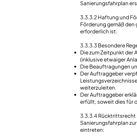
Sanierungsfahrplan erst
3.3.3.2 Haftung und Fö
Förderung gemäß den ge
erforderlich ist.
3.3.3.3 Besondere Reg
Die zum Zeitpunkt der
(inklusive etwaiger Anl
Die Beauftragungen un
Der Auftraggeber verpfl
Leistungsverzeichnisse
weiterzuleiten.
Der Auftraggeber erklä
erfüllt, soweit dies für
3.3.3.4 Rücktrittsrecht
Sanierungsfahrplan zu
eintreten: