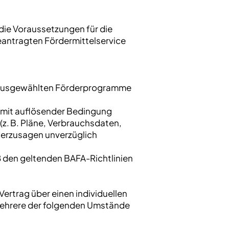
die Voraussetzungen für die
eantragten Fördermittelservice
er ausgewählten Förderprogramme
 mit auflösender Bedingung
(z. B. Pläne, Verbrauchsdaten,
rderzusagen unverzüglich
ß den geltenden BAFA-Richtlinien
Vertrag über einen individuellen
 mehrere der folgenden Umstände