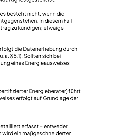
ses besteht nicht, wenn die
entgegenstehen. In diesem Fall
trag zu kündigen; etwaige
erfolgt die Datenerhebung durch
. § 5.1). Sollten sich bei
llung eines Energieausweises
tifizierter Energieberater) führt
weises erfolgt auf Grundlage der
ailliert erfasst – entweder
s wird ein maßgeschneiderter