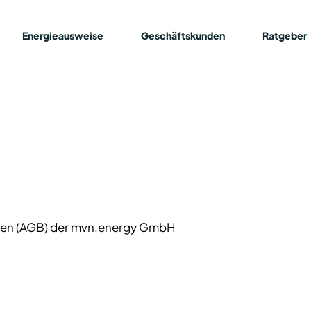
Energieausweise
Geschäftskunden
Ratgeber
en (AGB) der mvn.energy GmbH