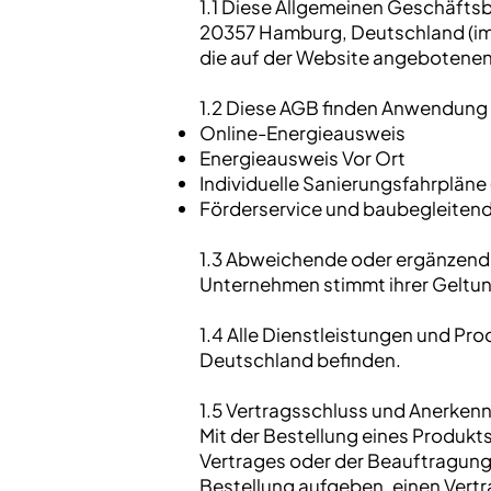
1.1 Diese Allgemeinen Geschäftsb
20357 Hamburg, Deutschland (im
die auf der Website angebotenen
1.2 Diese AGB finden Anwendung 
Online-Energieausweis
Energieausweis Vor Ort
Individuelle Sanierungsfahrpläne 
Förderservice und baubegleiten
1.3 Abweichende oder ergänzende
Unternehmen stimmt ihrer Geltung
1.4 Alle Dienstleistungen und Pr
Deutschland befinden.
1.5 Vertragsschluss und Anerken
Mit der Bestellung eines Produkt
Vertrages oder der Beauftragung
Bestellung aufgeben, einen Vertra