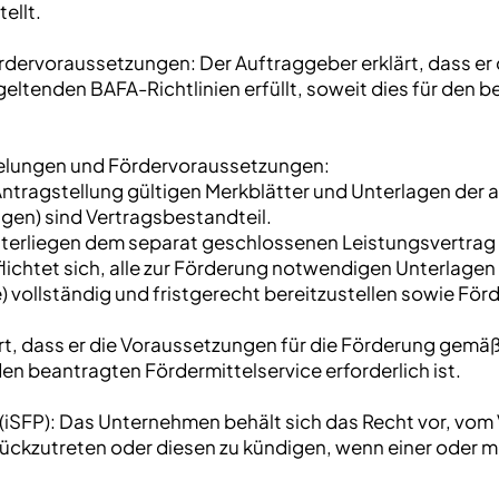
ellt.
rdervoraussetzungen: Der Auftraggeber erklärt, dass er 
ltenden BAFA-Richtlinien erfüllt, soweit dies für den b
elungen und Fördervoraussetzungen:
 Antragstellung gültigen Merkblätter und Unterlagen d
agen) sind Vertragsbestandteil.
terliegen dem separat geschlossenen Leistungsvertrag
ichtet sich, alle zur Förderung notwendigen Unterlagen 
) vollständig und fristgerecht bereitzustellen sowie Fö
rt, dass er die Voraussetzungen für die Förderung gemä
 den beantragten Fördermittelservice erforderlich ist.
 (iSFP): Das Unternehmen behält sich das Recht vor, vom 
rückzutreten oder diesen zu kündigen, wenn einer oder