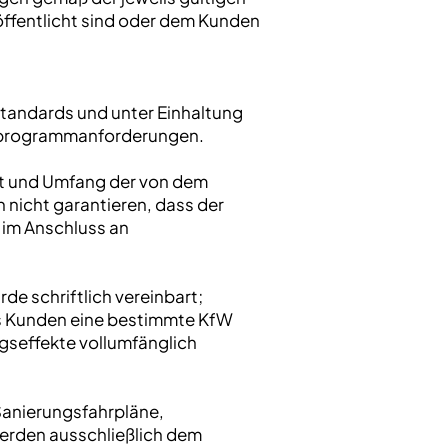
öffentlicht sind oder dem Kunden
Standards und unter Einhaltung
derprogrammanforderungen.
Art und Umfang der von dem
icht garantieren, dass der
 im Anschluss an
de schriftlich vereinbart;
es Kunden eine bestimmte KfW
ngseffekte vollumfänglich
anierungsfahrpläne,
erden ausschließlich dem