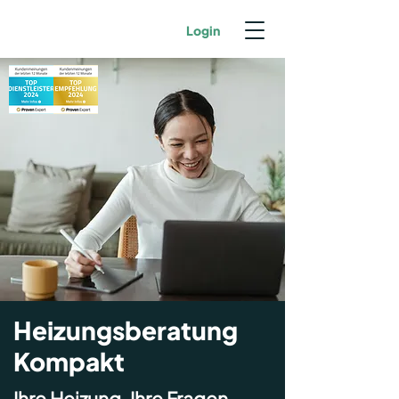
Login
Heizungsberatung
Kompakt
Ihre Heizung. Ihre Fragen.