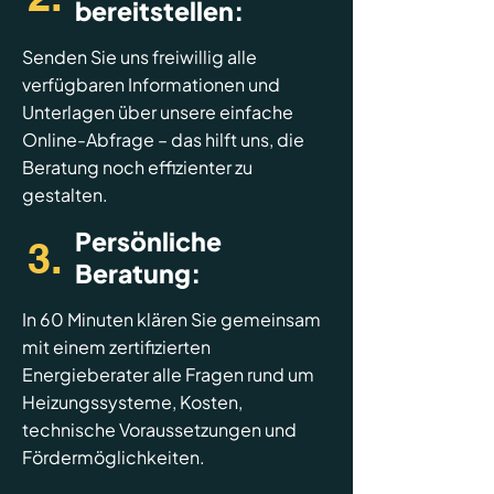
bereitstellen:
Senden Sie uns freiwillig alle
verfügbaren Informationen und
Unterlagen über unsere einfache
Online-Abfrage – das hilft uns, die
Beratung noch effizienter zu
gestalten.
Persönliche
3.
Beratung:
In 60 Minuten klären Sie gemeinsam
mit einem zertifizierten
Energieberater alle Fragen rund um
Heizungssysteme, Kosten,
technische Voraussetzungen und
Fördermöglichkeiten.