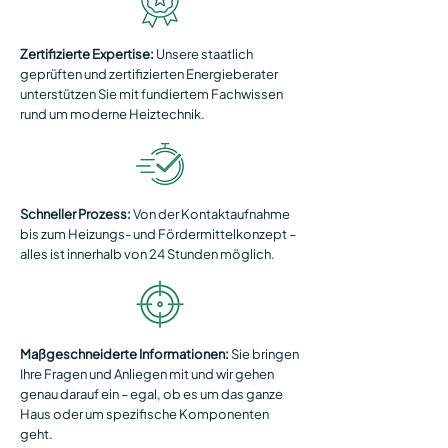
Zertifizierte Expertise:
Unsere staatlich
geprüften und zertifizierten Energieberater
unterstützen Sie mit fundiertem Fachwissen
rund um moderne Heiztechnik.
Schneller Prozess:
Von der Kontaktaufnahme
bis zum Heizungs- und Fördermittelkonzept –
alles ist innerhalb von 24 Stunden möglich.
Maßgeschneiderte Informationen:
Sie bringen
Ihre Fragen und Anliegen mit und wir gehen
genau darauf ein – egal, ob es um das ganze
Haus oder um spezifische Komponenten
geht.