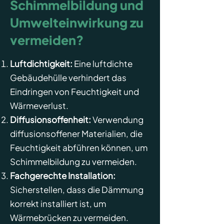
Schimmelbildung und
Umwelteinwirkung zu
vermeiden?
Luftdichtigkeit:
Eine luftdichte
Gebäudehülle verhindert das
Eindringen von Feuchtigkeit und
Wärmeverlust.
Diffusionsoffenheit:
Verwendung
diffusionsoffener Materialien, die
Feuchtigkeit abführen können, um
Schimmelbildung zu vermeiden.
Fachgerechte Installation:
Sicherstellen, dass die Dämmung
korrekt installiert ist, um
Wärmebrücken zu vermeiden.