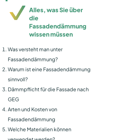
Alles, was Sie über
die
Fassadendämmung
wissen müssen
Was versteht man unter
Fassadendämmung?
Warum ist eine Fassadendämmung
sinnvoll?
Dämmpflicht für die Fassade nach
GEG
Arten und Kosten von
Fassadendämmung
Welche Materialien können
verwendet werden?