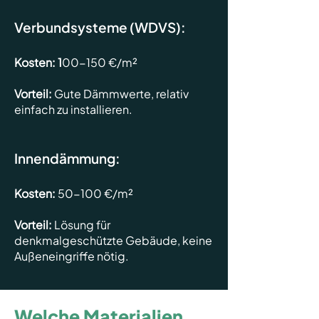
Verbundsysteme (WDVS):
Kosten: 1
00-150 €/m²
Vorteil:
Gute Dämmwerte, relativ
einfach zu installieren.
Innendämmung:
Kosten:
50-100 €/m²
Vorteil:
Lösung für
denkmalgeschützte Gebäude, keine
Außeneingriffe nötig.
Welche Materialien