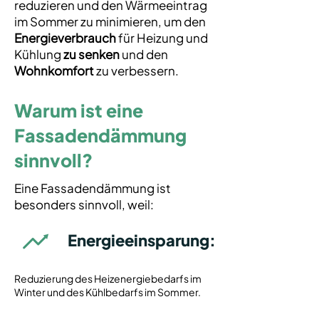
reduzieren und den Wärmeeintrag
im Sommer zu minimieren, um den
Energieverbrauch
für Heizung und
Kühlung
zu senken
und den
Wohnkomfort
zu verbessern.
Warum ist eine
Fassadendämmung
sinnvoll?
Eine Fassadendämmung ist
besonders sinnvoll, weil:
Energieeinsparung:
Reduzierung des Heizenergiebedarfs im
Winter und des Kühlbedarfs im Sommer.