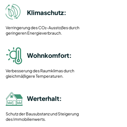
Klimaschutz:
Verringerung des CO₂-Ausstoßes durch
geringeren Energieverbrauch.
Wohnkomfort:
Verbesserung des Raumklimas durch
gleichmäßigere Temperaturen.
Werterhalt:
Schutz der Bausubstanz und Steigerung
des Immobilienwerts.