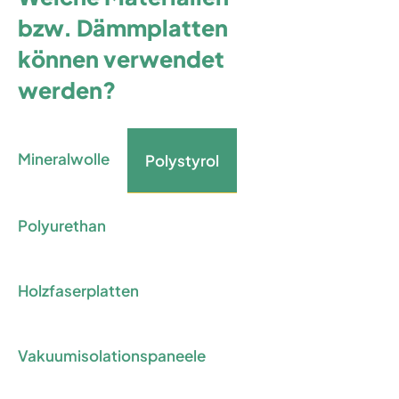
bzw. Dämmplatten
können verwendet
werden?
Mineralwolle
Polystyrol
Polyurethan
Holzfaserplatten
Vakuumisolationspaneele