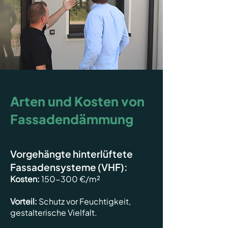
Arten und Kosten von
Fassadendämmung
Vorgehängte hinterlüftete
Fassadensysteme (VHF):
Kosten:
150-300 €/m²
Vorteil:
Schutz vor Feuchtigkeit,
gestalterische Vielfalt.