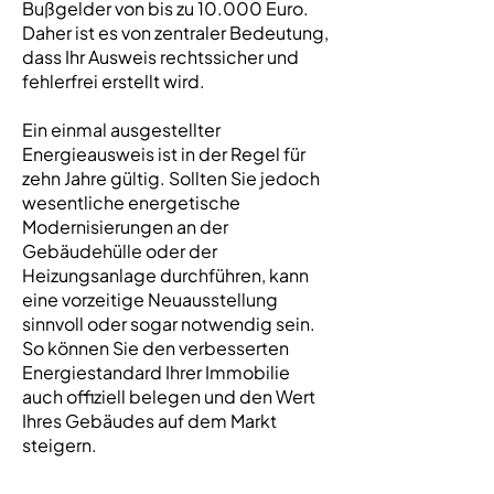
Bußgelder von bis zu 10.000 Euro.
Daher ist es von zentraler Bedeutung,
dass Ihr Ausweis rechtssicher und
fehlerfrei erstellt wird.
Ein einmal ausgestellter
Energieausweis ist in der Regel für
zehn Jahre gültig. Sollten Sie jedoch
wesentliche energetische
Modernisierungen an der
Gebäudehülle oder der
Heizungsanlage durchführen, kann
eine vorzeitige Neuausstellung
sinnvoll oder sogar notwendig sein.
So können Sie den verbesserten
Energiestandard Ihrer Immobilie
auch offiziell belegen und den Wert
Ihres Gebäudes auf dem Markt
steigern.