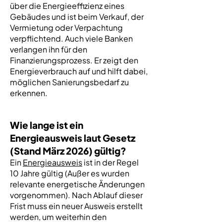
über die Energieeffizienz eines
Gebäudes und ist beim Verkauf, der
Vermietung oder Verpachtung
verpflichtend. Auch viele Banken
verlangen ihn für den
Finanzierungsprozess. Er zeigt den
Energieverbrauch auf und hilft dabei,
möglichen Sanierungsbedarf zu
erkennen.
Wie lange ist ein
Energieausweis laut Gesetz
(Stand März 2026) gültig?
Ein
Energieausweis
ist in der Regel
10 Jahre gültig (Außer es wurden
relevante energetische Änderungen
vorgenommen). Nach Ablauf dieser
Frist muss ein neuer Ausweis erstellt
werden, um weiterhin den