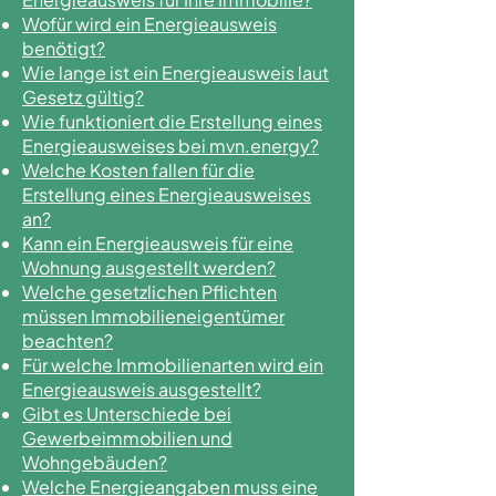
Wofür wird ein Energieausweis
benötigt?
​Wie lange ist ein Energieausweis laut
Gesetz gültig?
Wie funktioniert die Erstellung eines
Energieausweises bei mvn.energy?
Welche Kosten fallen für die
Erstellung eines Energieausweises
an?
Kann ein Energieausweis für eine
Wohnung ausgestellt werden?
Welche gesetzlichen Pflichten
müssen Immobilieneigentümer
beachten?
Für welche Immobilienarten wird ein
Energieausweis ausgestellt?
Gibt es Unterschiede bei
Gewerbeimmobilien und
Wohngebäuden?
Welche Energieangaben muss eine