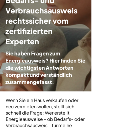
Bedarfs- und
Verbrauchsausweis
rechtssicher vom
zertifizierten
Experten
Sie haben Fragen zum
Energieausweis? Hier finden Sie
die wichtigsten Antworten
kompakt und verständlich
zusammengefasst.
Wenn Sie ein Haus verkaufen oder
neu vermieten wollen, stellt sich
schnell die Frage: Wer erstellt
Energieausweise – ob Bedarfs- oder
Verbrauchsausweis – für meine