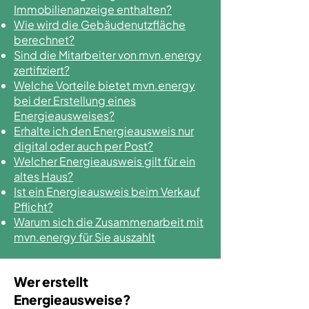
Immobilienanzeige enthalten?
Wie wird die Gebäudenutzfläche
berechnet?
Sind die Mitarbeiter von mvn.energy
zertifiziert?
Welche Vorteile bietet mvn.energy
bei der Erstellung eines
Energieausweises?
Erhalte ich den Energieausweis nur
digital oder auch per Post?
Welcher Energieausweis gilt für ein
altes Haus?
Ist ein Energieausweis beim Verkauf
Pflicht?
Warum sich die Zusammenarbeit mit
mvn.energy für Sie auszahlt
Wer erstellt
Energieausweise?