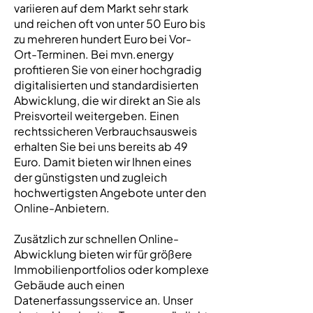
variieren auf dem Markt sehr stark
und reichen oft von unter 50 Euro bis
zu mehreren hundert Euro bei Vor-
Ort-Terminen. Bei mvn.energy
profitieren Sie von einer hochgradig
digitalisierten und standardisierten
Abwicklung, die wir direkt an Sie als
Preisvorteil weitergeben. Einen
rechtssicheren Verbrauchsausweis
erhalten Sie bei uns bereits ab 49
Euro. Damit bieten wir Ihnen eines
der günstigsten und zugleich
hochwertigsten Angebote unter den
Online-Anbietern.
Zusätzlich zur schnellen Online-
Abwicklung bieten wir für größere
Immobilienportfolios oder komplexe
Gebäude auch einen
Datenerfassungsservice an. Unser