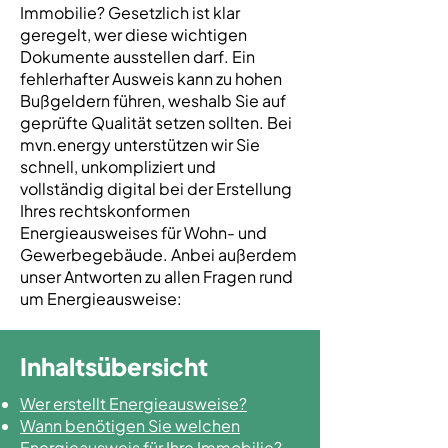
Immobilie? Gesetzlich ist klar
geregelt, wer diese wichtigen
Dokumente ausstellen darf. Ein
fehlerhafter Ausweis kann zu hohen
Bußgeldern führen, weshalb Sie auf
geprüfte Qualität setzen sollten. Bei
mvn.energy unterstützen wir Sie
schnell, unkompliziert und
vollständig digital bei der Erstellung
Ihres rechtskonformen
Energieausweises für Wohn- und
Gewerbegebäude. Anbei außerdem
unser Antworten zu allen Fragen rund
um Energieausweise:
Inhaltsübersicht
Wer erstellt Energieausweise?
Wann benötigen Sie welchen
Energieausweis für Ihre Immobilie?