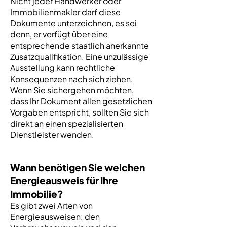
Nicht jeder Handwerker oder
Immobilienmakler darf diese
Dokumente unterzeichnen, es sei
denn, er verfügt über eine
entsprechende staatlich anerkannte
Zusatzqualifikation. Eine unzulässige
Ausstellung kann rechtliche
Konsequenzen nach sich ziehen.
Wenn Sie sichergehen möchten,
dass Ihr Dokument allen gesetzlichen
Vorgaben entspricht, sollten Sie sich
direkt an einen spezialisierten
Dienstleister wenden.
Wann benötigen Sie welchen
Energieausweis für Ihre
Immobilie?
Es gibt zwei Arten von
Energieausweisen: den