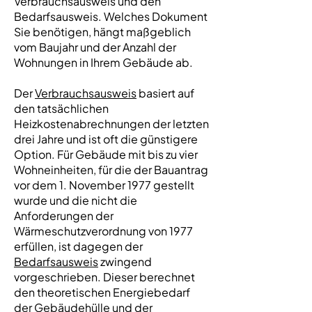
Verbrauchsausweis und den
Bedarfsausweis. Welches Dokument
Sie benötigen, hängt maßgeblich
vom Baujahr und der Anzahl der
Wohnungen in Ihrem Gebäude ab.
Der
Verbrauchsausweis
basiert auf
den tatsächlichen
Heizkostenabrechnungen der letzten
drei Jahre und ist oft die günstigere
Option. Für Gebäude mit bis zu vier
Wohneinheiten, für die der Bauantrag
vor dem 1. November 1977 gestellt
wurde und die nicht die
Anforderungen der
Wärmeschutzverordnung von 1977
erfüllen, ist dagegen der
Bedarfsausweis
zwingend
vorgeschrieben. Dieser berechnet
den theoretischen Energiebedarf
der Gebäudehülle und der