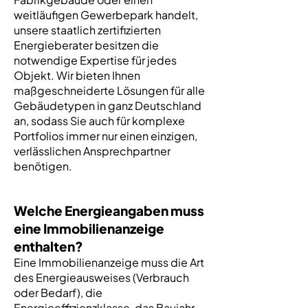
weitläufigen Gewerbepark handelt,
unsere staatlich zertifizierten
Energieberater besitzen die
notwendige Expertise für jedes
Objekt. Wir bieten Ihnen
maßgeschneiderte Lösungen für alle
Gebäudetypen in ganz Deutschland
an, sodass Sie auch für komplexe
Portfolios immer nur einen einzigen,
verlässlichen Ansprechpartner
benötigen.
Welche Energieangaben muss
eine Immobilienanzeige
enthalten?
Eine Immobilienanzeige muss die Art
des Energieausweises (Verbrauch
oder Bedarf), die
Energieeffizienzklasse, das Baujahr