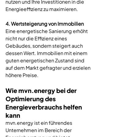
nutzen und Ihre Investitionen in die 
Energieeffizienz zu maximieren.
4. Wertsteigerung von Immobilien
Eine 
energetische Sanierung
 erhöht 
nicht nur die Effizienz eines 
Gebäudes, sondern steigert auch 
dessen Wert. Immobilien mit einem 
guten energetischen Zustand sind 
auf dem Markt gefragter und erzielen 
höhere Preise.
Wie 
mvn.energy
 bei der 
Optimierung des 
Energieverbrauchs helfen 
kann
mvn.energy
 ist ein führendes 
Unternehmen im Bereich der 