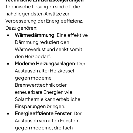
Technische Lösungen sind oft die 
naheliegendsten Ansätze zur 
Verbesserung der Energieeffizienz. 
Dazu gehören:
Wärmedämmung
: Eine effektive 
Dämmung reduziert den 
Wärmeverlust und senkt somit 
den Heizbedarf.
Moderne Heizungsanlagen
: Der 
Austausch alter Heizkessel 
gegen moderne 
Brennwerttechnik oder 
erneuerbare Energien wie 
Solarthermie kann erhebliche 
Einsparungen bringen.
Energieeffiziente Fenster
: Der 
Austausch von alten Fenstern 
gegen moderne, dreifach 