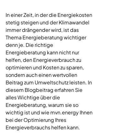
In einer Zeit, in der die Energiekosten 
stetig steigen und der Klimawandel 
immer drängender wird, ist das 
Thema Energieberatung wichtiger 
denn je. Die richtige 
Energieberatung kann nicht nur 
helfen, den Energieverbrauch zu 
optimieren und Kosten zu sparen, 
sondern auch einen wertvollen 
Beitrag zum Umweltschutz leisten. In 
diesem Blogbeitrag erfahren Sie 
alles Wichtige über die 
Energieberatung, warum sie so 
wichtig ist und wie 
mvn.energy
 Ihnen 
bei der Optimierung Ihres 
Energieverbrauchs helfen kann.