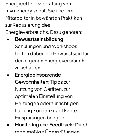
Energieeffizienzberatung von 
mvn.energy
 schult Sie und Ihre 
Mitarbeiter in bewährten Praktiken 
zur Reduzierung des 
Energieverbrauchs. Dazu gehören:
Bewusstseinsbildung
: 
Schulungen und Workshops 
helfen dabei, ein Bewusstsein für 
den eigenen Energieverbrauch 
zu schaffen.
Energieeinsparende 
Gewohnheiten
: Tipps zur 
Nutzung von Geräten, zur 
optimalen Einstellung von 
Heizungen oder zur richtigen 
Lüftung können signifikante 
Einsparungen bringen.
Monitoring und Feedback
: Durch 
regelmäßige Überprüfungen 