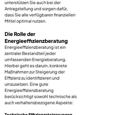
unterstützen Sie auch bei der 
Antragstellung und sorgen dafür, 
dass Sie alle verfügbaren finanziellen 
Mittel optimal nutzen.
Die Rolle der 
Energieeffizienzberatung
Energieeffizienzberatung ist ein 
zentraler Bestandteil jeder 
umfassenden Energieberatung. 
Hierbei geht es darum, konkrete 
Maßnahmen zur Steigerung der 
Effizienz zu identifizieren und 
umzusetzen. Eine gute 
Energieeffizienzberatung 
berücksichtigt sowohl technische als 
auch verhaltensbezogene Aspekte:
Technische Effizienzsteigerungen