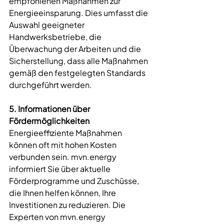
empfohlenen Maßnahmen zur 
Energieeinsparung. Dies umfasst die 
Auswahl geeigneter 
Handwerksbetriebe, die 
Überwachung der Arbeiten und die 
Sicherstellung, dass alle Maßnahmen 
gemäß den festgelegten Standards 
durchgeführt werden.
5. Informationen über 
Fördermöglichkeiten
Energieeffiziente Maßnahmen 
können oft mit hohen Kosten 
verbunden sein. 
mvn.energy
informiert Sie über aktuelle 
Förderprogramme und Zuschüsse, 
die Ihnen helfen können, Ihre 
Investitionen zu reduzieren. Die 
Experten von 
mvn.energy