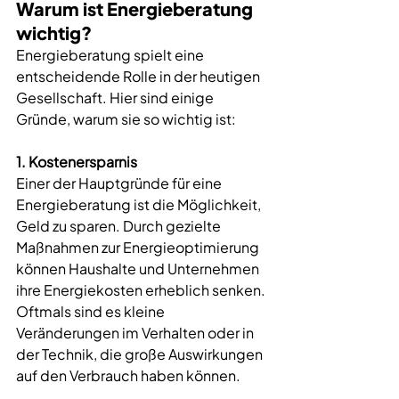
Warum ist Energieberatung 
wichtig?
Energieberatung spielt eine 
entscheidende Rolle in der heutigen 
Gesellschaft. Hier sind einige 
Gründe, warum sie so wichtig ist:
1. Kostenersparnis
Einer der Hauptgründe für eine 
Energieberatung ist die Möglichkeit, 
Geld zu sparen. Durch gezielte 
Maßnahmen zur Energieoptimierung 
können Haushalte und Unternehmen 
ihre Energiekosten erheblich senken. 
Oftmals sind es kleine 
Veränderungen im Verhalten oder in 
der Technik, die große Auswirkungen 
auf den Verbrauch haben können.