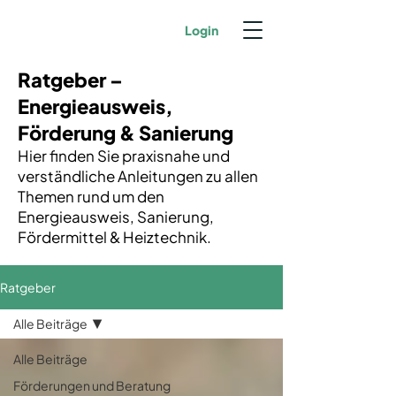
Login
Ratgeber –
Energieausweis,
Förderung & Sanierung
Hier finden Sie praxisnahe und
verständliche Anleitungen zu allen
Themen rund um den
Energieausweis, Sanierung,
Fördermittel & Heiztechnik.
Ratgeber
Alle Beiträge
Alle Beiträge
Förderungen und Beratung