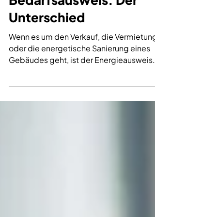
Förderungen und Beratung
Verbrauchsausweis vs.
Bedarfsausweis: Der
Unterschied
Wenn es um den Verkauf, die Vermietung
oder die energetische Sanierung eines
Gebäudes geht, ist der Energieausweis
ein zentrales Dokument. Er gibt Aufschluss
über den energetischen Zustand eines
Gebäudes und hilft, den Energieverbrauch
einzuschätzen. Doch nicht alle
Energieausweise sind gleich: Es gibt zwei
Hauptarten, den Verbrauchsausweis und
den Bedarfsausweis. Aber welcher ist der
richtige für Ihr Gebäude? In diesem
Blogbeitrag vergleichen wir beide