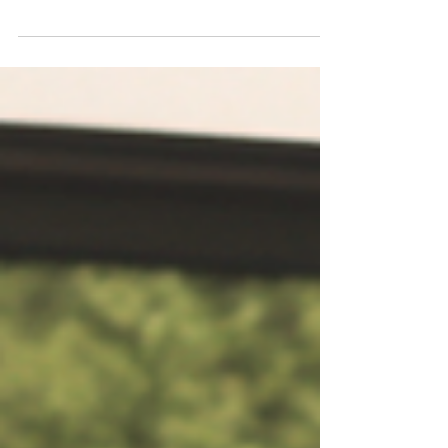
Sanierungsfahrplan (iSFP) durch das
Bundesamt für Wirtschaft u