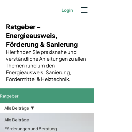
Login
Ratgeber –
Energieausweis,
Förderung & Sanierung
Hier finden Sie praxisnahe und
verständliche Anleitungen zu allen
Themen rund um den
Energieausweis, Sanierung,
Fördermittel & Heiztechnik.
Ratgeber
Alle Beiträge
Alle Beiträge
Förderungen und Beratung