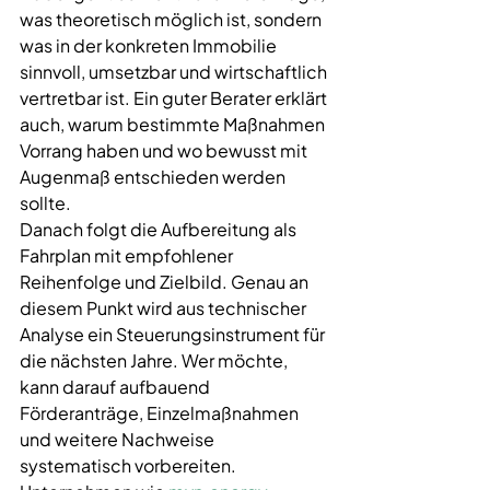
was theoretisch möglich ist, sondern 
was in der konkreten Immobilie 
sinnvoll, umsetzbar und wirtschaftlich 
vertretbar ist. Ein guter Berater erklärt 
auch, warum bestimmte Maßnahmen 
Vorrang haben und wo bewusst mit 
Augenmaß entschieden werden 
sollte.
Danach folgt die Aufbereitung als 
Fahrplan mit empfohlener 
Reihenfolge und Zielbild. Genau an 
diesem Punkt wird aus technischer 
Analyse ein Steuerungsinstrument für 
die nächsten Jahre. Wer möchte, 
kann darauf aufbauend 
Förderanträge, Einzelmaßnahmen 
und weitere Nachweise 
systematisch vorbereiten. 