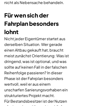
nicht als Nebensache behandeln.
Für wen sich der 
Fahrplan besonders 
lohnt
Nicht jeder Eigentümer startet aus 
derselben Situation. Wer gerade 
einen Altbau gekauft hat, braucht 
meist zunächst Orientierung: Was ist 
dringend, was ist optional, und was 
sollte auf keinen Fall in der falschen 
Reihenfolge passieren? In dieser 
Phase ist der Fahrplan besonders 
wertvoll, weil er aus einem 
unscharfen Sanierungsvorhaben ein 
strukturiertes Projekt macht.
Für Bestandsbesitzer ist der Nutzen 