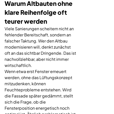
Warum Altbauten ohne 
klare Reihenfolge oft 
teurer werden
Viele Sanierungen scheitern nicht an 
fehlender Bereitschaft, sondern an 
falscher Taktung. Wer den Altbau 
modernisieren will, denkt zunächst 
oft an das sichtbar Dringende. Das ist 
nachvollziehbar, aber nicht immer 
wirtschaftlich.
Wenn etwa erst Fenster erneuert 
werden, ohne das Lüftungskonzept 
mitzudenken, können 
Feuchteprobleme entstehen. Wird 
die Fassade später gedämmt, stellt 
sich die Frage, ob die 
Fensterposition energetisch noch 