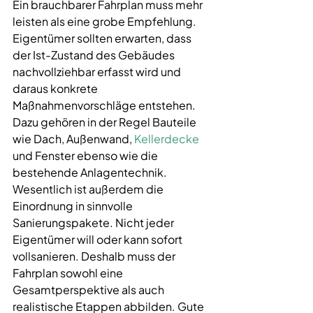
Ein brauchbarer Fahrplan muss mehr 
leisten als eine grobe Empfehlung. 
Eigentümer sollten erwarten, dass 
der Ist-Zustand des Gebäudes 
nachvollziehbar erfasst wird und 
daraus konkrete 
Maßnahmenvorschläge entstehen. 
Dazu gehören in der Regel Bauteile 
wie Dach, Außenwand, 
Kellerdecke
und Fenster ebenso wie die 
bestehende Anlagentechnik.
Wesentlich ist außerdem die 
Einordnung in sinnvolle 
Sanierungspakete. Nicht jeder 
Eigentümer will oder kann sofort 
vollsanieren. Deshalb muss der 
Fahrplan sowohl eine 
Gesamtperspektive als auch 
realistische Etappen abbilden. Gute 