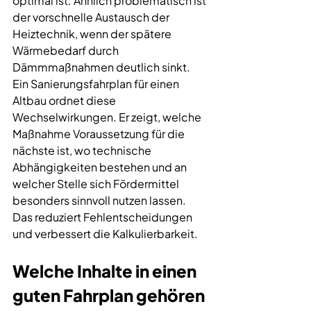
optimal ist. Ähnlich problematisch ist 
der vorschnelle Austausch der 
Heiztechnik, wenn der spätere 
Wärmebedarf durch 
Dämmmaßnahmen deutlich sinkt.
Ein Sanierungsfahrplan für einen 
Altbau ordnet diese 
Wechselwirkungen. Er zeigt, welche 
Maßnahme Voraussetzung für die 
nächste ist, wo technische 
Abhängigkeiten bestehen und an 
welcher Stelle sich Fördermittel 
besonders sinnvoll nutzen lassen. 
Das reduziert Fehlentscheidungen 
und verbessert die Kalkulierbarkeit.
Welche Inhalte in einen 
guten Fahrplan gehören