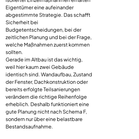
Eigentümer eine aufeinander 
abgestimmte Strategie. Das schafft 
Sicherheit bei 
Budgetentscheidungen, bei der 
zeitlichen Planung und bei der Frage, 
welche Maßnahmen zuerst kommen 
sollten.
Gerade im Altbau ist das wichtig, 
weil hier kaum zwei Gebäude 
identisch sind. Wandaufbau, Zustand 
der Fenster, Dachkonstruktion oder 
bereits erfolgte Teilsanierungen 
verändern die richtige Reihenfolge 
erheblich. Deshalb funktioniert eine 
gute Planung nicht nach Schema F, 
sondern nur über eine belastbare 
Bestandsaufnahme.