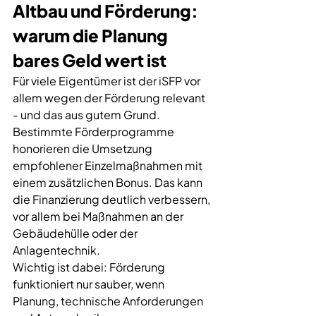
Altbau und Förderung: 
warum die Planung 
bares Geld wert ist
Für viele Eigentümer ist der iSFP vor 
allem wegen der Förderung relevant 
- und das aus gutem Grund. 
Bestimmte Förderprogramme 
honorieren die Umsetzung 
empfohlener Einzelmaßnahmen mit 
einem zusätzlichen Bonus. Das kann 
die Finanzierung deutlich verbessern, 
vor allem bei Maßnahmen an der 
Gebäudehülle oder der 
Anlagentechnik.
Wichtig ist dabei: Förderung 
funktioniert nur sauber, wenn 
Planung, technische Anforderungen 