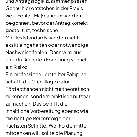
und Antragslogik zusammenpassen. 
Genau hier entstehen in der Praxis 
viele Fehler. Maßnahmen werden 
begonnen, bevor der Antrag korrekt 
gestellt ist, technische 
Mindeststandards werden nicht 
exakt eingehalten oder notwendige 
Nachweise fehlen. Dann wird aus 
einer kalkulierten Förderung schnell 
ein Risiko.
Ein professionell erstellter Fahrplan 
schafft die Grundlage dafür, 
Förderchancen nicht nur theoretisch 
zu kennen, sondern praktisch nutzbar 
zu machen. Das betrifft die 
inhaltliche Vorbereitung ebenso wie 
die richtige Reihenfolge der 
nächsten Schritte. Wer Fördermittel 
mitdenken will, sollte die Planung 