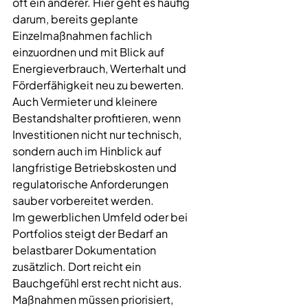
oft ein anderer. Hier geht es häufig 
darum, bereits geplante 
Einzelmaßnahmen fachlich 
einzuordnen und mit Blick auf 
Energieverbrauch, Werterhalt und 
Förderfähigkeit neu zu bewerten. 
Auch Vermieter und kleinere 
Bestandshalter profitieren, wenn 
Investitionen nicht nur technisch, 
sondern auch im Hinblick auf 
langfristige Betriebskosten und 
regulatorische Anforderungen 
sauber vorbereitet werden.
Im gewerblichen Umfeld oder bei 
Portfolios steigt der Bedarf an 
belastbarer Dokumentation 
zusätzlich. Dort reicht ein 
Bauchgefühl erst recht nicht aus. 
Maßnahmen müssen priorisiert, 