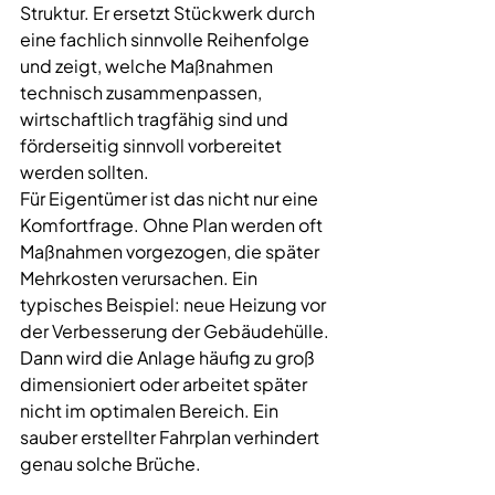
Struktur. Er ersetzt Stückwerk durch 
eine fachlich sinnvolle Reihenfolge 
und zeigt, welche Maßnahmen 
technisch zusammenpassen, 
wirtschaftlich tragfähig sind und 
förderseitig sinnvoll vorbereitet 
werden sollten.
Für Eigentümer ist das nicht nur eine 
Komfortfrage. Ohne Plan werden oft 
Maßnahmen vorgezogen, die später 
Mehrkosten verursachen. Ein 
typisches Beispiel: neue Heizung vor 
der Verbesserung der Gebäudehülle. 
Dann wird die Anlage häufig zu groß 
dimensioniert oder arbeitet später 
nicht im optimalen Bereich. Ein 
sauber erstellter Fahrplan verhindert 
genau solche Brüche.