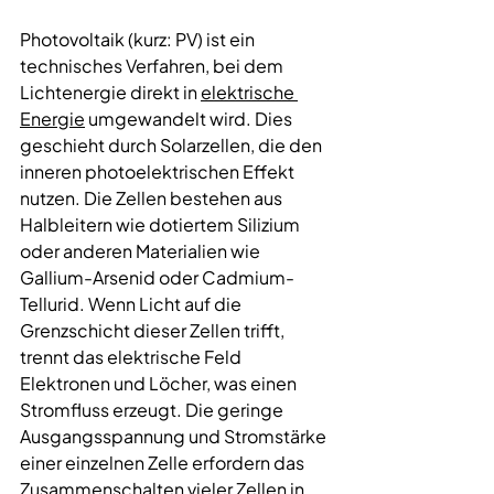
Photovoltaik (kurz: PV) ist ein 
technisches Verfahren, bei dem 
Lichtenergie direkt in 
elektrische 
Energie
 umgewandelt wird. Dies 
geschieht durch Solarzellen, die den 
inneren photoelektrischen Effekt 
nutzen. Die Zellen bestehen aus 
Halbleitern wie dotiertem Silizium 
oder anderen Materialien wie 
Gallium-Arsenid oder Cadmium-
Tellurid. Wenn Licht auf die 
Grenzschicht dieser Zellen trifft, 
trennt das elektrische Feld 
Elektronen und Löcher, was einen 
Stromfluss erzeugt. Die geringe 
Ausgangsspannung und Stromstärke 
einer einzelnen Zelle erfordern das 
Zusammenschalten vieler Zellen in 