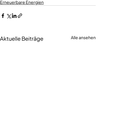
Erneuerbare Energien
Alle ansehen
Aktuelle Beiträge