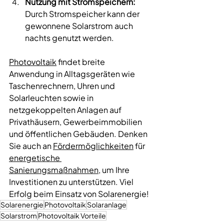
Nutzung mit Stromspeichern:
Durch Stromspeicher kann der 
gewonnene Solarstrom auch 
nachts genutzt werden. 
Photovoltaik
 findet breite 
Anwendung in Alltagsgeräten wie 
Taschenrechnern, Uhren und 
Solarleuchten sowie in 
netzgekoppelten Anlagen auf 
Privathäusern, Gewerbeimmobilien 
und öffentlichen Gebäuden. Denken 
Sie auch an 
Fördermöglichkeiten
 für 
energetische 
Sanierungsmaßnahmen
, um Ihre 
Investitionen zu unterstützen. Viel 
Erfolg beim Einsatz von Solarenergie!
Solarenergie
Photovoltaik
Solaranlage
Solarstrom
Photovoltaik Vorteile