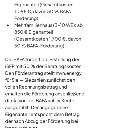
Eigenanteil (Gesamtkosten 
1.098 €, davon 50 % BAFA-
Förderung) 
Mehrfamilienhaus (3–10 WE): ab 
850 € Eigenanteil 
(Gesamtkosten 1.700 €, davon 
50 % BAFA-Förderung)
Die BAFA fördert die Erstellung des 
iSFP mit 50 % der Beratungskosten. 
Den Förderantrag stellt mvn.energy 
für Sie — Sie zahlen zunächst den 
vollen Rechnungsbetrag und 
erhalten die Förderung anschließend 
direkt von der BAFA auf Ihr Konto 
ausgezahlt. Der angegebene 
Eigenanteil entspricht dem Betrag 
der nach Abzug der Förderung bei 
Ihnen verbleibt.