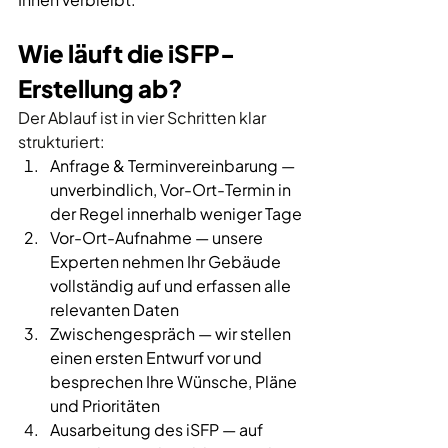
Wie läuft die iSFP-
Erstellung ab?
Der Ablauf ist in vier Schritten klar 
strukturiert:
Anfrage & Terminvereinbarung — 
unverbindlich, Vor-Ort-Termin in 
der Regel innerhalb weniger Tage
Vor-Ort-Aufnahme — unsere 
Experten nehmen Ihr Gebäude 
vollständig auf und erfassen alle 
relevanten Daten
Zwischengespräch — wir stellen 
einen ersten Entwurf vor und 
besprechen Ihre Wünsche, Pläne 
und Prioritäten
Ausarbeitung des iSFP — auf 