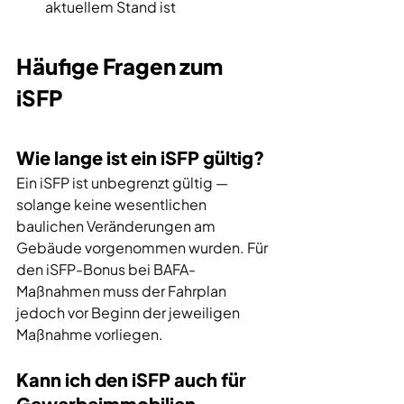
aktuellem Stand ist
Häufige Fragen zum 
iSFP
Wie lange ist ein iSFP gültig?
Ein iSFP ist unbegrenzt gültig — 
solange keine wesentlichen 
baulichen Veränderungen am 
Gebäude vorgenommen wurden. Für 
den iSFP-Bonus bei BAFA-
Maßnahmen muss der Fahrplan 
jedoch vor Beginn der jeweiligen 
Maßnahme vorliegen.
Kann ich den iSFP auch für 
Gewerbeimmobilien 