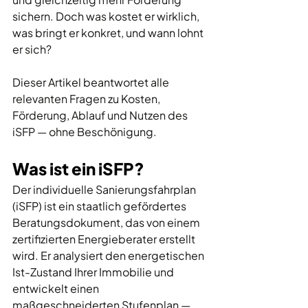
sichern. Doch was kostet er wirklich, 
was bringt er konkret, und wann lohnt 
er sich? 
Dieser Artikel beantwortet alle 
relevanten Fragen zu Kosten, 
Förderung, Ablauf und Nutzen des 
iSFP — ohne Beschönigung.
Was ist ein iSFP?
Der individuelle Sanierungsfahrplan 
(iSFP) ist ein staatlich gefördertes 
Beratungsdokument, das von einem 
zertifizierten Energieberater erstellt 
wird. Er analysiert den energetischen 
Ist-Zustand Ihrer Immobilie und 
entwickelt einen 
maßgeschneiderten Stufenplan — 