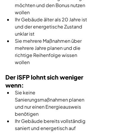
möchten und den Bonus nutzen 
wollen 
Ihr Gebäude älter als 20 Jahre ist 
und der energetische Zustand 
unklar ist 
Sie mehrere Maßnahmen über 
mehrere Jahre planen und die 
richtige Reihenfolge wissen 
wollen
Der iSFP lohnt sich weniger 
wenn:
Sie keine 
Sanierungsmaßnahmen planen 
und nur einen Energieausweis 
benötigen 
Ihr Gebäude bereits vollständig 
saniert und energetisch auf 