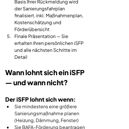
Basis Ihrer Rückmeldung wird 
der Sanierungsfahrplan 
finalisiert, inkl. Maßnahmenplan, 
Kostenschätzung und 
Förderübersicht
Finale Präsentation — Sie 
erhalten Ihren persönlichen iSFP 
und alle nächsten Schritte im 
Detail
Wann lohnt sich ein iSFP 
— und wann nicht?
Der iSFP lohnt sich wenn:
Sie mindestens eine größere 
Sanierungsmaßnahme planen 
(Heizung, Dämmung, Fenster) 
Sie BAFA-Förderung beantragen 