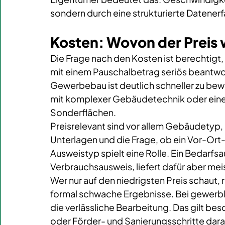
sondern durch eine strukturierte Datener
Kosten: Wovon der Preis 
Die Frage nach den Kosten ist berechtigt,
mit einem Pauschalbetrag seriös beantwort
Gewerbebau ist deutlich schneller zu be
mit komplexer Gebäudetechnik oder eine 
Sonderflächen.
Preisrelevant sind vor allem Gebäudetyp, 
Unterlagen und die Frage, ob ein Vor-Ort-
Ausweistyp spielt eine Rolle. Ein Bedarfsa
Verbrauchsausweis, liefert dafür aber me
Wer nur auf den niedrigsten Preis schaut,
formal schwache Ergebnisse. Bei gewerblic
die verlässliche Bearbeitung. Das gilt be
oder Förder- und Sanierungsschritte dar