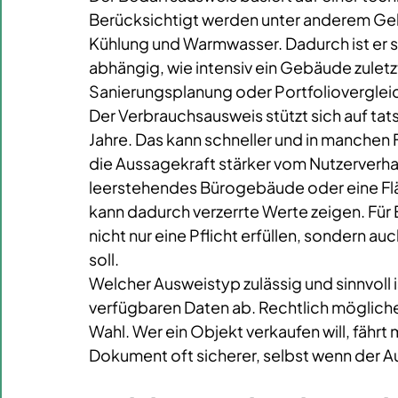
Berücksichtigt werden unter anderem Geb
Kühlung und Warmwasser. Dadurch ist er 
abhängig, wie intensiv ein Gebäude zulet
Sanierungsplanung oder Portfoliovergleic
Der Verbrauchsausweis stützt sich auf ta
Jahre. Das kann schneller und in manchen Fä
die Aussagekraft stärker vom Nutzerverhal
leerstehendes Bürogebäude oder eine Flä
kann dadurch verzerrte Werte zeigen. Für 
nicht nur eine Pflicht erfüllen, sondern auc
soll.
Welcher Ausweistyp zulässig und sinnvoll
verfügbaren Daten ab. Rechtlich mögliche
Wahl. Wer ein Objekt verkaufen will, fährt
Dokument oft sicherer, selbst wenn der A