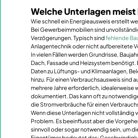
Welche Unterlagen meist
Wie schnell ein Energieausweis erstellt w
Bei Gewerbeimmobilien sind unvollständig
Verzögerungen. Typisch sind 
fehlende Ba
Anlagentechnik oder nicht aufbereitete 
In vielen Fällen werden Grundrisse, Bauja
Dach, Fassade und Heizsystem benötigt
Daten zu Lüftungs- und Klimaanlagen, B
hinzu. Für einen Verbrauchsausweis sind 
mehrere Jahre erforderlich, idealerweise 
dokumentiert. Das kann oft zu notwendige
die Stromverbräuche für einen Verbrauchs
Wenn diese Unterlagen nicht vollständig vo
Problem. Es beeinflusst aber die Vorgehe
sinnvoll oder sogar notwendig sein, um di
Eigentümer bedeutet das: Geschwindigkeit