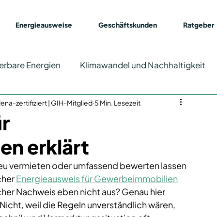
Energieausweise
Geschäftskunden
Ratgeber
erbare Energien
Klimawandel und Nachhaltigkeit
na-zertifiziert | GIH-Mitglied
Energieausweis
5 Min. Lesezeit
r
n erklärt
eu vermieten oder umfassend bewerten lassen 
cher 
Energieausweis für Gewerbeimmobilien
facher Nachweis eben nicht aus? Genau hier 
 Nicht, weil die Regeln unverständlich wären, 