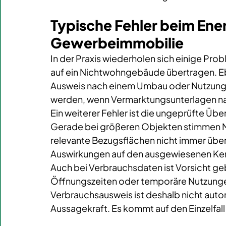
Typische Fehler beim Ener
Gewerbeimmobilie
In der Praxis wiederholen sich einige Pr
auf ein Nichtwohngebäude übertragen. Ebe
Ausweis nach einem Umbau oder Nutzungs
werden, wenn Vermarktungsunterlagen n
Ein weiterer Fehler ist die ungeprüfte Ü
Gerade bei größeren Objekten stimmen Mi
relevante Bezugsflächen nicht immer überei
Auswirkungen auf den ausgewiesenen Ke
Auch bei Verbrauchsdaten ist Vorsicht ge
Öffnungszeiten oder temporäre Nutzungen
Verbrauchsausweis ist deshalb nicht autom
Aussagekraft. Es kommt auf den Einzelfall