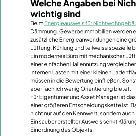
Welche Angaben bei Nic
wichtig sind
Beim 
Energieausweis für Nichtwohngebä
Dämmung. Gewerbeimmobilien werden ene
zusätzliche Energieanwendungen eine größ
Lüftung, Kühlung und teilweise spezielle 
Ein modernes Büro mit mechanischer Lüftu
einer einfachen Hallennutzung vergleichen
internen Lasten mit einer kleinen Ladenf
müssen in die Bewertung einfließen. Sonst 
aber fachlich wenig Orientierung bietet.
Für Eigentümer und Asset Manager ist das 
einer größeren Entscheidungskette ist. 
nicht nur auf den Kennwert, sondern auch 
Ein sauber erstellter Ausweis senkt Kläru
Einordnung des Objekts.