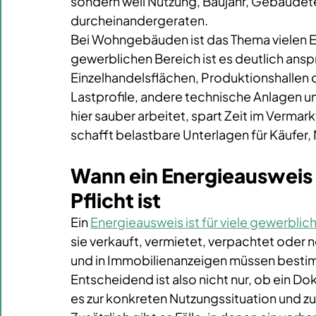
sondern weil Nutzung, Baujahr, Gebäudete
durcheinandergeraten.
Bei Wohngebäuden ist das Thema vielen Ei
gewerblichen Bereich ist es deutlich ans
Einzelhandelsflächen, Produktionshallen
Lastprofile, andere technische Anlagen und
hier sauber arbeitet, spart Zeit im Verma
schafft belastbare Unterlagen für Käufer
Wann ein Energieausweis
Pflicht ist
Ein 
Energieausweis ist für viele gewerbli
sie verkauft, vermietet, verpachtet oder 
und in Immobilienanzeigen müssen bestim
Entscheidend ist also nicht nur, ob ein D
es zur konkreten Nutzungssituation und 