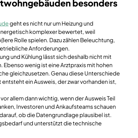
htwohngebäuden besonders 
ude
 geht es nicht nur um Heizung und 
rgetisch komplexer bewertet, weil 
ere Rolle spielen. Dazu zählen Beleuchtung, 
betriebliche Anforderungen.
ng und Kühlung lässt sich deshalb nicht mit 
. Ebenso wenig ist eine Arztpraxis mit hohen 
läche gleichzusetzen. Genau diese Unterschiede 
entsteht ein Ausweis, der zwar vorhanden ist, 
vor allem dann wichtig, wenn der Ausweis Teil 
Banken, Investoren und Ankaufsteams schauen 
darauf, ob die Datengrundlage plausibel ist. 
ngsbedarf und unterstützt die technische 