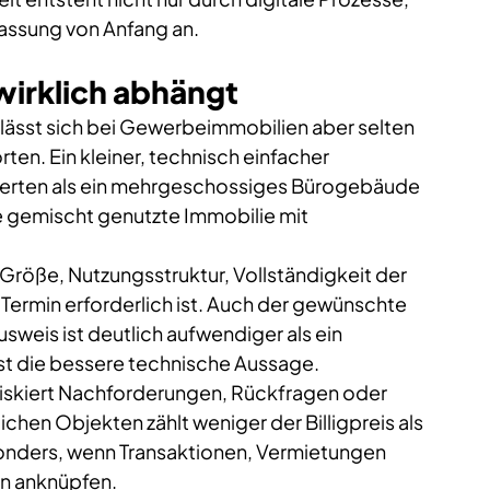
fassung von Anfang an.
wirklich abhängt
 lässt sich bei Gewerbeimmobilien aber selten 
en. Ein kleiner, technisch einfacher 
werten als ein mehrgeschossiges Bürogebäude 
gemischt genutzte Immobilie mit 
Größe, Nutzungsstruktur, Vollständigkeit der 
Termin erforderlich ist. Auch der gewünschte 
usweis ist deutlich aufwendiger als ein 
ist die bessere technische Aussage.
 riskiert Nachforderungen, Rückfragen oder 
hen Objekten zählt weniger der Billigpreis als 
sonders, wenn Transaktionen, Vermietungen 
an anknüpfen.