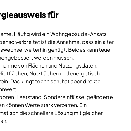
gieausweis für 
obleme. Häufig wird ein Wohngebäude-Ansatz 
nso verbreitet ist die Annahme, dass ein alter 
wechsel weiterhin genügt. Beides kann teuer 
achgebessert werden müssen.
bernahme von Flächen und Nutzungsdaten. 
etflächen, Nutzflächen und energetisch 
n. Das klingt technisch, hat aber direkte 
nnwert.
boten. Leerstand, Sondereinflüsse, geänderte 
 können Werte stark verzerren. Ein 
atisch die schnellere Lösung mit gleicher 
 an.