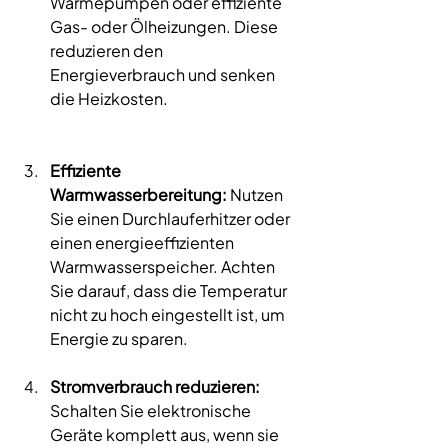
Wärmepumpen oder effiziente 
Gas- oder Ölheizungen. Diese 
reduzieren den 
Energieverbrauch und senken 
die Heizkosten. 
Effiziente 
Warmwasserbereitung:
 Nutzen 
Sie einen Durchlauferhitzer oder 
einen energieeffizienten 
Warmwasserspeicher. Achten 
Sie darauf, dass die Temperatur 
nicht zu hoch eingestellt ist, um 
Energie zu sparen. 
Stromverbrauch reduzieren:
Schalten Sie elektronische 
Geräte komplett aus, wenn sie 