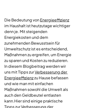
Die Bedeutung von 
Energieeffizienz
im Haushalt ist heutzutage wichtiger 
denn je. Mit steigenden 
Energiekosten und dem 
zunehmenden Bewusstsein für 
Umweltschutz ist es entscheidend, 
Maßnahmen zu ergreifen, um Energie 
zu sparen und Kosten zu reduzieren. 
In diesem Blogbeitrag werden wir 
uns mit Tipps zur 
Verbesserung der 
Energieeffizienz
 zu Hause befassen 
und wie man mit einfachen 
Maßnahmen sowohl die Umwelt als 
auch den Geldbeutel entlasten 
kann.Hier sind einige praktische 
Tipps zur Verbesserung der 