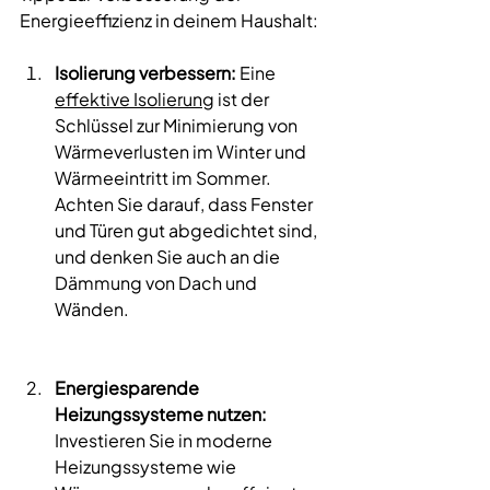
Energieeffizienz in deinem Haushalt: 
Isolierung verbessern:
 Eine 
effektive Isolierung
 ist der 
Schlüssel zur Minimierung von 
Wärmeverlusten im Winter und 
Wärmeeintritt im Sommer. 
Achten Sie darauf, dass Fenster 
und Türen gut abgedichtet sind, 
und denken Sie auch an die 
Dämmung von Dach und 
Wänden.
Energiesparende 
Heizungssysteme nutzen:
Investieren Sie in moderne 
Heizungssysteme wie 