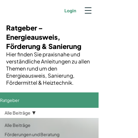
Login
Ratgeber –
Energieausweis,
Förderung & Sanierung
Hier finden Sie praxisnahe und
verständliche Anleitungen zu allen
Themen rund um den
Energieausweis, Sanierung,
Fördermittel & Heiztechnik.
Ratgeber
Alle Beiträge
Alle Beiträge
Förderungen und Beratung