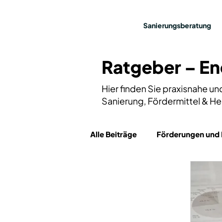
Sanierungsberatung
Ratgeber – En
Hier finden Sie praxisnahe u
Sanierung, Fördermittel & He
Alle Beiträge
Förderungen und 
Energieeffizienz
News