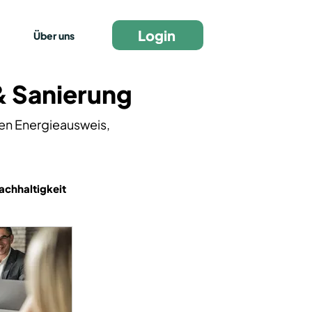
Login
Über uns
& Sanierung
den Energieausweis,
chhaltigkeit