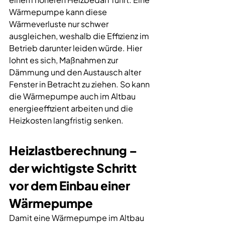
Wärmepumpe kann diese 
Wärmeverluste nur schwer 
ausgleichen, weshalb die Effizienz im 
Betrieb darunter leiden würde. Hier 
lohnt es sich, Maßnahmen zur 
Dämmung und den Austausch alter 
Fenster in Betracht zu ziehen. So kann 
die Wärmepumpe auch im Altbau 
energieeffizient arbeiten und die 
Heizkosten langfristig senken.
Heizlastberechnung – 
der wichtigste Schritt 
vor dem Einbau einer 
Wärmepumpe
Damit eine Wärmepumpe im Altbau 