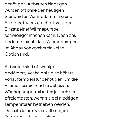
benötigen. Altbauten hingegen 
wurden oft ohne den heutigen 
Standard an Wärmedämmung und 
Energieeffizienz errichtet, was den 
Einsatz einer Wärmepumpe 
schwieriger machen kann. Doch das 
bedeutet nicht, dass Wärmepumpen 
im Altbau von vornherein keine 
Option sind.
Altbauten sind oft weniger 
gedämmt, weshalb sie eine höhere 
Vorlauftemperatur benötigen, um die 
Räume ausreichend zu beheizen. 
Wärmepumpen arbeiten jedoch am 
effizientesten, wenn sie bei niedrigen 
Temperaturen betrieben werden. 
Deshalb kann es sinnvoll sein, im 
Zuge der Installation einer 