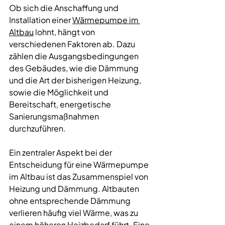
Ob sich die Anschaffung und 
Installation einer 
Wärmepumpe im 
Altbau
 lohnt, hängt von 
verschiedenen Faktoren ab. Dazu 
zählen die Ausgangsbedingungen 
des Gebäudes, wie die Dämmung 
und die Art der bisherigen Heizung, 
sowie die Möglichkeit und 
Bereitschaft, energetische 
Sanierungsmaßnahmen 
durchzuführen.
Ein zentraler Aspekt bei der 
Entscheidung für eine Wärmepumpe 
im Altbau ist das Zusammenspiel von 
Heizung und Dämmung. Altbauten 
ohne entsprechende Dämmung 
verlieren häufig viel Wärme, was zu 
einem höheren Heizbedarf führt. Eine 