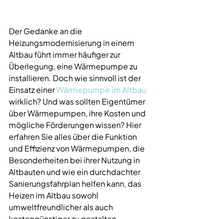
Der Gedanke an die 
Heizungsmodernisierung in einem 
Altbau führt immer häufiger zur 
Überlegung, eine Wärmepumpe zu 
installieren. Doch wie sinnvoll ist der 
Einsatz einer 
Wärmepumpe im Altbau 
wirklich? Und was sollten Eigentümer 
über Wärmepumpen, ihre Kosten und 
mögliche Förderungen wissen? Hier 
erfahren Sie alles über die Funktion 
und Effizienz von Wärmepumpen, die 
Besonderheiten bei ihrer Nutzung in 
Altbauten und wie ein durchdachter 
Sanierungsfahrplan helfen kann, das 
Heizen im Altbau sowohl 
umweltfreundlicher als auch 
kostengünstiger zu gestalten.