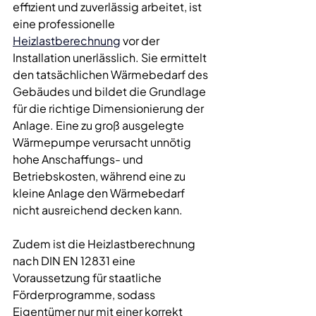
effizient und zuverlässig arbeitet, ist 
eine professionelle 
Heizlastberechnung
 vor der 
Installation unerlässlich. Sie ermittelt 
den tatsächlichen Wärmebedarf des 
Gebäudes und bildet die Grundlage 
für die richtige Dimensionierung der 
Anlage. Eine zu groß ausgelegte 
Wärmepumpe verursacht unnötig 
hohe Anschaffungs- und 
Betriebskosten, während eine zu 
kleine Anlage den Wärmebedarf 
nicht ausreichend decken kann.
Zudem ist die Heizlastberechnung 
nach DIN EN 12831 eine 
Voraussetzung für staatliche 
Förderprogramme, sodass 
Eigentümer nur mit einer korrekt 