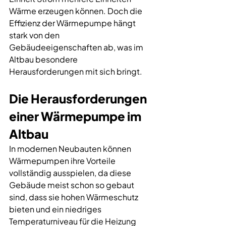
Wärme erzeugen können. Doch die 
Effizienz der Wärmepumpe hängt 
stark von den 
Gebäudeeigenschaften ab, was im 
Altbau besondere 
Herausforderungen mit sich bringt.
Die Herausforderungen 
einer Wärmepumpe im 
Altbau
In modernen Neubauten können 
Wärmepumpen ihre Vorteile 
vollständig ausspielen, da diese 
Gebäude meist schon so gebaut 
sind, dass sie hohen Wärmeschutz 
bieten und ein niedriges 
Temperaturniveau für die Heizung 