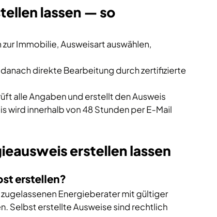
tellen lassen — so 
zur Immobilie, Ausweisart auswählen, 
 
anach direkte Bearbeitung durch zertifizierte 
rüft alle Angaben und erstellt den Ausweis 
s wird innerhalb von 48 Stunden per E-Mail 
ieausweis erstellen lassen
st erstellen?
zugelassenen Energieberater mit gültiger 
 Selbst erstellte Ausweise sind rechtlich 