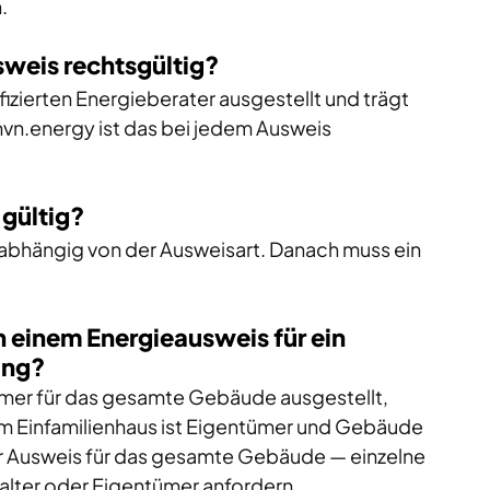
.
usweis rechtsgültig?
fizierten Energieberater ausgestellt und trägt 
vn.energy
 ist das bei jedem Ausweis 
 gültig?
nabhängig von der Ausweisart. Danach muss ein 
 einem Energieausweis für ein 
ung?
mmer für das gesamte Gebäude ausgestellt, 
em Einfamilienhaus ist Eigentümer und Gebäude 
der Ausweis für das gesamte Gebäude — einzelne 
lter oder Eigentümer anfordern.