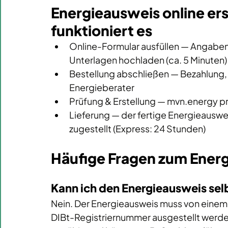
Energieausweis online ers
funktioniert es
Online-Formular ausfüllen — Angaben 
Unterlagen hochladen (ca. 5 Minuten)
Bestellung abschließen — Bezahlung, d
Energieberater 
Prüfung & Erstellung — 
mvn.energy
 p
Lieferung — der fertige Energieauswei
zugestellt (Express: 24 Stunden)
Häufige Fragen zum Energ
Kann ich den Energieausweis selb
Nein. Der Energieausweis muss von einem 
DIBt-Registriernummer ausgestellt werden.