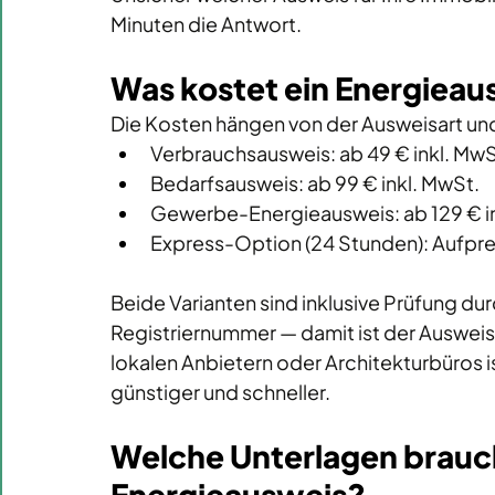
Minuten die Antwort.
Was kostet ein Energieau
Die Kosten hängen von der Ausweisart und
Verbrauchsausweis: ab 49 € inkl. MwS
Bedarfsausweis: ab 99 € inkl. MwSt. 
Gewerbe-Energieausweis: ab 129 € in
Express-Option (24 Stunden): Aufprei
Beide Varianten sind inklusive Prüfung dur
Registriernummer — damit ist der Ausweis 
lokalen Anbietern oder Architekturbüros i
günstiger und schneller.
Welche Unterlagen brauch
Energieausweis?