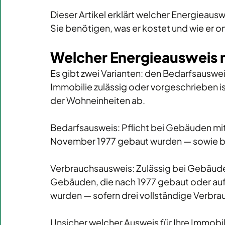
Dieser Artikel erklärt welcher Energieauswe
Sie benötigen, was er kostet und wie er o
Welcher Energieausweis 
Es gibt zwei Varianten: den Bedarfsauswei
Immobilie zulässig oder vorgeschrieben i
der Wohneinheiten ab. 
Bedarfsausweis: Pflicht bei Gebäuden mit 
November 1977 gebaut wurden — sowie be
Verbrauchsausweis: Zulässig bei Gebäude
Gebäuden, die nach 1977 gebaut oder au
wurden — sofern drei vollständige Verbrau
Unsicher welcher Ausweis für Ihre Immobili