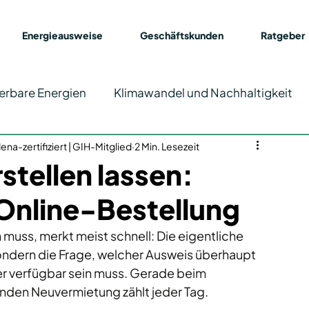
Energieausweise
Geschäftskunden
Ratgeber
erbare Energien
Klimawandel und Nachhaltigkeit
na-zertifiziert | GIH-Mitglied
Energieausweis
2 Min. Lesezeit
stellen lassen:
Online-Bestellung
muss, merkt meist schnell: Die eigentliche 
sondern die Frage, welcher Ausweis überhaupt 
l er verfügbar sein muss. Gerade beim 
nden Neuvermietung zählt jeder Tag. 