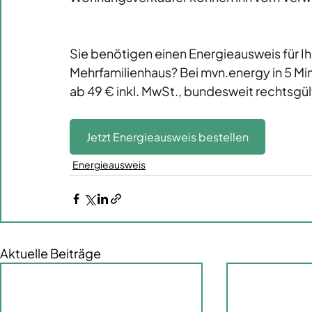
Sie benötigen einen Energieausweis für Ih
Mehrfamilienhaus? Bei 
mvn.energy
 in 5 M
ab 49 € inkl. MwSt., bundesweit rechtsgül
Jetzt Energieausweis bestellen
Energieausweis
Aktuelle Beiträge