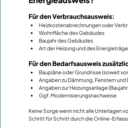
Für den Verbrauchsausweis:
Heizkostenabrechnungen oder Verbra
Wohnfläche des Gebäudes 
Baujahr des Gebäudes 
Art der Heizung und des Energieträge
Für den Bedarfsausweis zusätzli
Baupläne oder Grundrisse (soweit vo
Angaben zu Dämmung, Fenstern und 
Angaben zur Heizungsanlage (Baujahr, 
Ggf. Modernisierungsnachweise
Keine Sorge wenn nicht alle Unterlagen vo
Schritt für Schritt durch die Online-Erfas