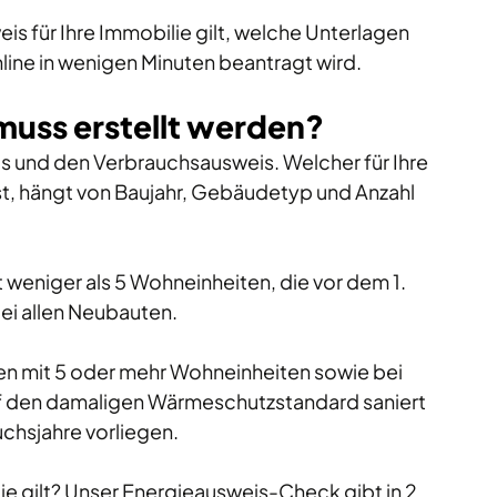
is für Ihre Immobilie gilt, welche Unterlagen 
nline in wenigen Minuten beantragt wird.
muss erstellt werden?
s und den Verbrauchsausweis. Welcher für Ihre 
st, hängt von Baujahr, Gebäudetyp und Anzahl 
weniger als 5 Wohneinheiten, die vor dem 1. 
i allen Neubauten. 
n mit 5 oder mehr Wohneinheiten sowie bei 
f den damaligen Wärmeschutzstandard saniert 
chsjahre vorliegen. 
e gilt? Unser 
Energieausweis-Check
 gibt in 2 