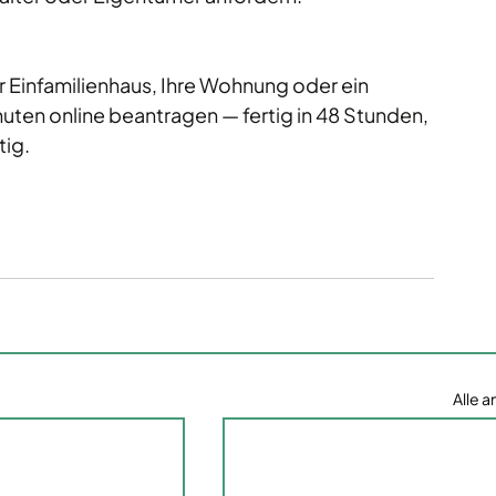
r Einfamilienhaus, Ihre Wohnung oder ein 
inuten online beantragen — fertig in 48 Stunden, 
tig.
Alle 