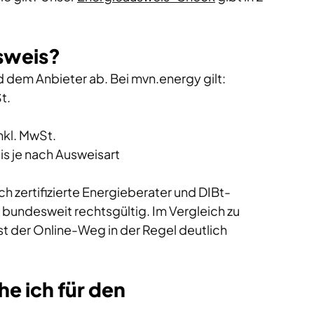
sweis?
 dem Anbieter ab. Bei 
mvn.energy
 gilt:
t. 
kl. MwSt.
s je nach Ausweisart
ch zertifizierte Energieberater und DIBt-
bundesweit rechtsgültig. Im Vergleich zu 
st der Online-Weg in der Regel deutlich 
e ich für den 