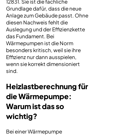
12831. Sie ist die fachliche
Grundlage dafür, dass die neue
Anlage zum Gebäude passt. Ohne
diesen Nachweis fehlt die
Auslegung und der Effizienzkette
das Fundament. Bei
Wärmepumpen ist die Norm
besonders kritisch, weil sie ihre
Effizienz nur dann ausspielen,
wenn sie korrekt dimensioniert
sind.
Heizlastberechnung für
die Wärmepumpe:
Warum ist das so
wichtig?
Bei einer Wärmepumpe