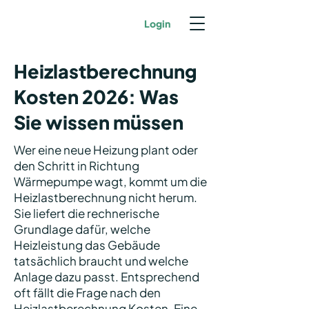
Login
Heizlastberechnung
Kosten 2026: Was
Sie wissen müssen
Wer eine neue Heizung plant oder
den Schritt in Richtung
Wärmepumpe wagt, kommt um die
Heizlastberechnung nicht herum.
Sie liefert die rechnerische
Grundlage dafür, welche
Heizleistung das Gebäude
tatsächlich braucht und welche
Anlage dazu passt. Entsprechend
oft fällt die Frage nach den
Heizlastberechnung Kosten. Eine