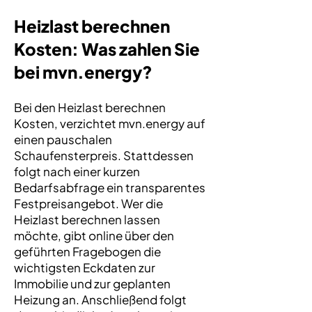
Heizlast berechnen
Kosten: Was zahlen Sie
bei mvn.energy?
Bei den Heizlast berechnen
Kosten, verzichtet mvn.energy auf
einen pauschalen
Schaufensterpreis. Stattdessen
folgt nach einer kurzen
Bedarfsabfrage ein transparentes
Festpreisangebot. Wer die
Heizlast berechnen lassen
möchte, gibt online über den
geführten Fragebogen die
wichtigsten Eckdaten zur
Immobilie und zur geplanten
Heizung an. Anschließend folgt