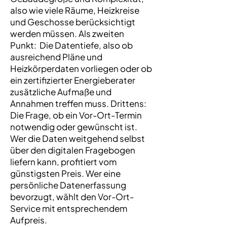
also wie viele Räume, Heizkreise
und Geschosse berücksichtigt
werden müssen. Als zweiten
Punkt: Die Datentiefe, also ob
ausreichend Pläne und
Heizkörperdaten vorliegen oder ob
ein zertifizierter Energieberater
zusätzliche Aufmaße und
Annahmen treffen muss. Drittens:
Die Frage, ob ein Vor-Ort-Termin
notwendig oder gewünscht ist.
Wer die Daten weitgehend selbst
über den digitalen Fragebogen
liefern kann, profitiert vom
günstigsten Preis. Wer eine
persönliche Datenerfassung
bevorzugt, wählt den Vor-Ort-
Service mit entsprechendem
Aufpreis.