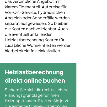
das verbindliche Angebot mit
klarem Eigenanteil. Aufpreise für
Vor-Ort-Service, hydraulischem
Abgleich oder Sonderfälle werden
separat ausgewiesen. So bleiben
die Kosten nachvollziehbar. Auch
die eventuell anfallenden
Heizlastberechnung Kosten für
zusätzliche Wohneinheiten werden
hierbei direkt fair einkalkuliert.
Heizlastberechnung
direkt online buchen
Sichern Sie sich die rechtssichere
Planungsgrundlage für Ihren
Heizungstausch. Starten Sie jetzt
die einfache Online-Fragebogen