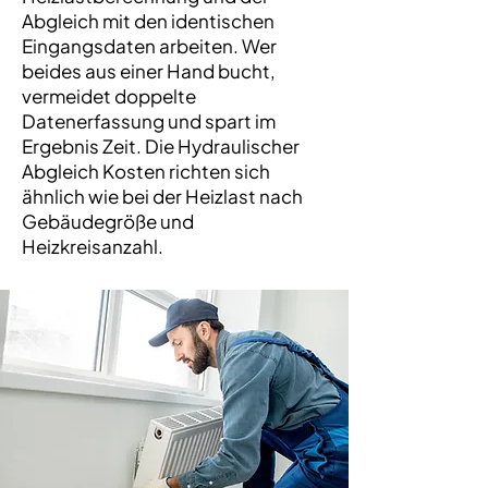
Abgleich mit den identischen
Eingangsdaten arbeiten. Wer
beides aus einer Hand bucht,
vermeidet doppelte
Datenerfassung und spart im
Ergebnis Zeit. Die Hydraulischer
Abgleich Kosten richten sich
ähnlich wie bei der Heizlast nach
Gebäudegröße und
Heizkreisanzahl.