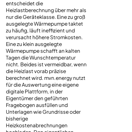
entscheidet die
Heizlastberechnung über mehr als
nur die Geräteklasse. Eine zu groß
ausgelegte Wärmepumpe taktet
zu häufig, läuft ineffizient und
verursacht höhere Stromkosten.
Eine zu klein ausgelegte
Wärmepumpe schafft an kalten
Tagen die Wunschtemperatur
nicht. Beides ist vermeidbar, wenn
die Heizlast vorab präzise
berechnet wird. mvn.energy nutzt
für die Auswertung eine eigene
digitale Plattform, in der
Eigentümer den geführten
Fragebogen ausfüllen und
Unterlagen wie Grundrisse oder
bisherige
Heizkostenabrechnungen