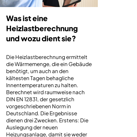
Was ist eine
Heizlastberechnung
und wozu dient sie?
Die Heizlastberechnung ermittelt
die Wärmemenge, die ein Gebäude
benötigt, um auch an den
kältesten Tagen behagliche
Innentemperaturen zu halten.
Berechnet wird raumweise nach
DIN EN 12831, der gesetzlich
vorgeschriebenen Norm in
Deutschland. Die Ergebnisse
dienen drei Zwecken. Erstens: Die
Auslegung der neuen
Heizungsanlage, damit sie weder