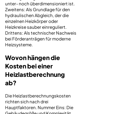
unter- noch überdimensioniert ist.
Zweitens: Als Grundlage für den
hydraulischen Abgleich, der die
einzelnen Heizkörper oder
Heizkreise sauber einreguliert.
Drittens: Als technischer Nachweis
bei Förderanträgen für moderne
Heizsysteme.
Wovon hängen die
Kosten bei einer
Heizlastberechnung
ab?
Die Heizlastberechnungskosten
richten sich nach drei
Hauptfaktoren. Nummer Eins: Die
Gebäudegröße und Komplexität,