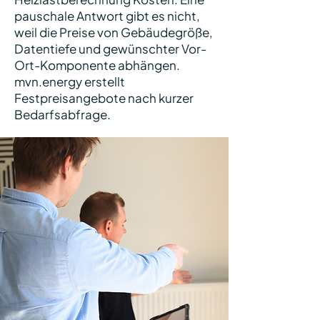
pauschale Antwort gibt es nicht,
weil die Preise von Gebäudegröße,
Datentiefe und gewünschter Vor-
Ort-Komponente abhängen.
mvn.energy erstellt
Festpreisangebote nach kurzer
Bedarfsabfrage.