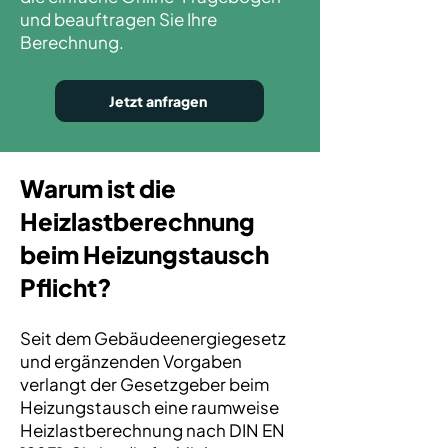
und beauftragen Sie Ihre
Berechnung.
Jetzt anfragen
Warum ist die
Heizlastberechnung
beim Heizungstausch
Pflicht?
Seit dem Gebäudeenergiegesetz
und ergänzenden Vorgaben
verlangt der Gesetzgeber beim
Heizungstausch eine raumweise
Heizlastberechnung nach DIN EN