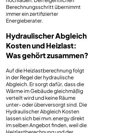
hochladen. Den eigentlichen
Berechnungsschritt übernimmt
immer ein zertifizierter
Energieberater.
Hydraulischer Abgleich
Kosten und Heizlast:
Was gehört zusammen?
Auf die Heizlastberechnung folgt
in der Regel der hydraulische
Abgleich. Er sorgt dafür, dass die
Wärme im Gebäude gleichmäßig
verteilt wird und keine Räume
unter- oder überversorgt sind. Die
Hydraulischer Abgleich Kosten
lassen sich bei mvn.energy direkt
im selben Angebot finden, weil die
Heizlastberechnung und der