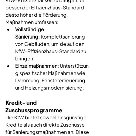
KfW-Effizienzhauses zu bringen. Je 
besser der Effizienzhaus-Standard, 
desto höher die Förderung. 
Maßnahmen umfassen:
Vollständige 
Sanierung:
 Komplettsanierung 
von Gebäuden, um sie auf den 
KfW-Effizienzhaus-Standard zu 
bringen.
Einzelmaßnahmen:
 Unterstützun
g spezifischer Maßnahmen wie 
Dämmung, Fenstererneuerung 
und Heizungsmodernisierung.
Kredit- und 
Zuschussprogramme
Die KfW bietet sowohl zinsgünstige 
Kredite als auch direkte Zuschüsse 
für Sanierungsmaßnahmen an. Diese 