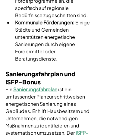
Förderprogramme an, die 
spezifisch auf regionale 
Bedürfnisse zugeschnitten sind.
Kommunale Förderungen:
 Einige 
Städte und Gemeinden 
unterstützen energetische 
Sanierungen durch eigene 
Fördermittel oder 
Beratungsdienste.
Sanierungsfahrplan und 
iSFP-Bonus
Ein 
Sanierungsfahrplan
 ist ein 
umfassender Plan zur schrittweisen 
energetischen Sanierung eines 
Gebäudes. Er hilft Hausbesitzern und 
Unternehmen, die notwendigen 
Maßnahmen zu identifizieren und 
systematisch umzusetzen. Der 
iSFP-