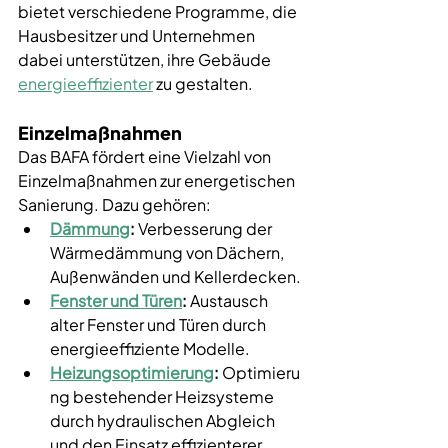
bietet verschiedene Programme, die 
Hausbesitzer und Unternehmen 
dabei unterstützen, ihre Gebäude 
energieeffizienter
 zu gestalten.
Einzelmaßnahmen
Das BAFA fördert eine Vielzahl von 
Einzelmaßnahmen zur energetischen 
Sanierung. Dazu gehören:
Dämmung
:
 Verbesserung der 
Wärmedämmung von Dächern, 
Außenwänden und Kellerdecken.
Fenster und Türen
:
 Austausch 
alter Fenster und Türen durch 
energieeffiziente Modelle.
Heizungsoptimierung
:
 Optimieru
ng bestehender Heizsysteme 
durch hydraulischen Abgleich 
und den Einsatz effizienterer 