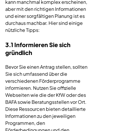
kann manchmal komplex erscheinen, 
aber mit den richtigen Informationen 
und einer sorgfältigen Planung ist es 
durchaus machbar. Hier sind einige 
nützliche Tipps:
3.1 Informieren Sie sich 
gründlich
Bevor Sie einen Antrag stellen, sollten 
Sie sich umfassend über die 
verschiedenen Förderprogramme 
informieren. Nutzen Sie offizielle 
Webseiten wie die der KfW oder des 
BAFA sowie Beratungsstellen vor Ort. 
Diese Ressourcen bieten detaillierte 
Informationen zu den jeweiligen 
Programmen, den 
Förderbedingungen und den 