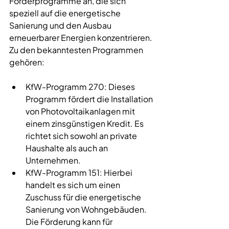
Förderprogramme
 an, die sich 
speziell auf die 
energetische 
Sanierung
 und den Ausbau 
erneuerbarer Energien konzentrieren. 
Zu den bekanntesten Programmen 
gehören:
KfW-Programm 270: Dieses 
Programm fördert die Installation 
von Photovoltaikanlagen mit 
einem zinsgünstigen Kredit. Es 
richtet sich sowohl an private 
Haushalte als auch an 
Unternehmen.
KfW-Programm 151: Hierbei 
handelt es sich um einen 
Zuschuss für die energetische 
Sanierung von Wohngebäuden. 
Die Förderung kann für 