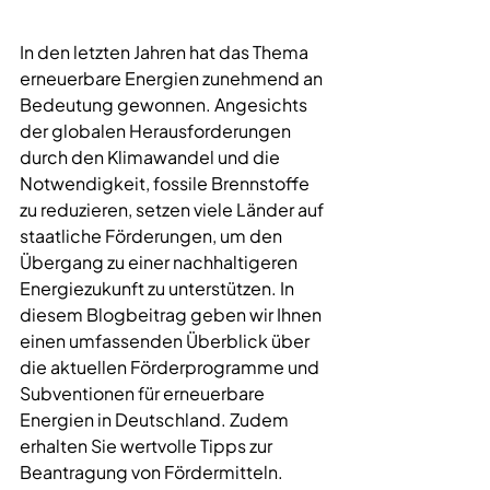
In den letzten Jahren hat das Thema 
erneuerbare Energien
 zunehmend an 
Bedeutung gewonnen. Angesichts 
der globalen Herausforderungen 
durch den Klimawandel und die 
Notwendigkeit, fossile Brennstoffe 
zu reduzieren, setzen viele Länder auf 
staatliche Förderungen, um den 
Übergang zu einer nachhaltigeren 
Energiezukunft zu unterstützen. In 
diesem Blogbeitrag geben wir Ihnen 
einen umfassenden Überblick über 
die aktuellen Förderprogramme und 
Subventionen für erneuerbare 
Energien in Deutschland. Zudem 
erhalten Sie wertvolle Tipps zur 
Beantragung von 
Fördermitteln
.