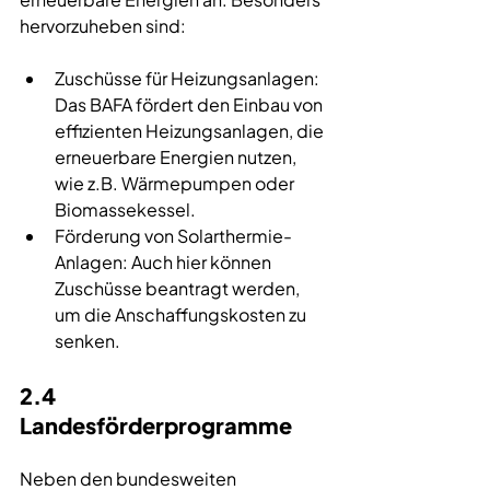
hervorzuheben sind:
Zuschüsse für Heizungsanlagen: 
Das BAFA fördert den Einbau von 
effizienten Heizungsanlagen, die 
erneuerbare Energien nutzen, 
wie z.B. Wärmepumpen oder 
Biomassekessel.
Förderung von Solarthermie-
Anlagen: Auch hier können 
Zuschüsse beantragt werden, 
um die Anschaffungskosten zu 
senken.
2.4 
Landesförderprogramme
Neben den bundesweiten 