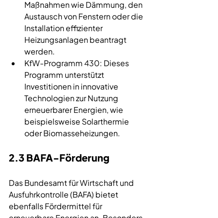
Maßnahmen wie Dämmung, den 
Austausch von Fenstern oder die 
Installation effizienter 
Heizungsanlagen beantragt 
werden.
KfW-Programm 430: Dieses 
Programm unterstützt 
Investitionen in innovative 
Technologien zur Nutzung 
erneuerbarer Energien, wie 
beispielsweise Solarthermie 
oder Biomasseheizungen.
2.3 BAFA-Förderung
Das Bundesamt für Wirtschaft und 
Ausfuhrkontrolle (BAFA) bietet 
ebenfalls Fördermittel für 
erneuerbare Energien an. Besonders 