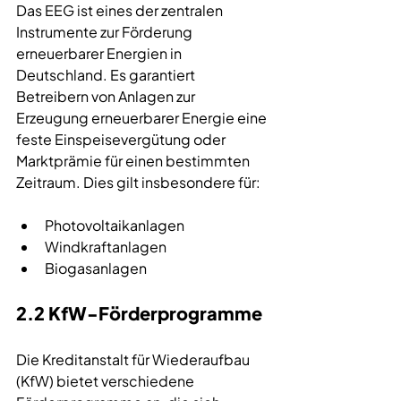
Das EEG ist eines der zentralen 
Instrumente zur Förderung 
erneuerbarer Energien in 
Deutschland. Es garantiert 
Betreibern von Anlagen zur 
Erzeugung erneuerbarer Energie eine 
feste Einspeisevergütung oder 
Marktprämie für einen bestimmten 
Zeitraum. Dies gilt insbesondere für:
Photovoltaikanlagen
Windkraftanlagen
Biogasanlagen
2.2 KfW-Förderprogramme
Die Kreditanstalt für Wiederaufbau 
(KfW) bietet verschiedene 