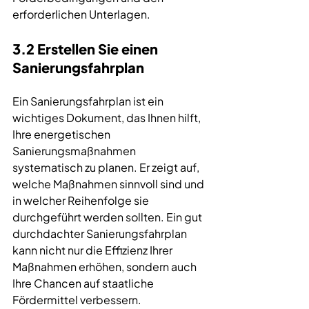
erforderlichen Unterlagen.
3.2 Erstellen Sie einen 
Sanierungsfahrplan
Ein 
Sanierungsfahrplan
 ist ein 
wichtiges Dokument, das Ihnen hilft, 
Ihre energetischen 
Sanierungsmaßnahmen 
systematisch zu planen. Er zeigt auf, 
welche Maßnahmen sinnvoll sind und 
in welcher Reihenfolge sie 
durchgeführt werden sollten. Ein gut 
durchdachter 
Sanierungsfahrplan
kann nicht nur die Effizienz Ihrer 
Maßnahmen erhöhen, sondern auch 
Ihre Chancen auf staatliche 
Fördermittel verbessern.