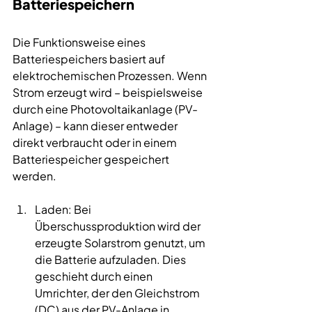
Batteriespeichern
Die Funktionsweise eines 
Batteriespeichers basiert auf 
elektrochemischen Prozessen. Wenn 
Strom erzeugt wird – beispielsweise 
durch eine 
Photovoltaikanlage
 (PV-
Anlage) – kann dieser entweder 
direkt verbraucht oder in einem 
Batteriespeicher gespeichert 
werden.
Laden: Bei 
Überschussproduktion wird der 
erzeugte Solarstrom genutzt, um 
die Batterie aufzuladen. Dies 
geschieht durch einen 
Umrichter, der den Gleichstrom 
(DC) aus der PV-Anlage in 