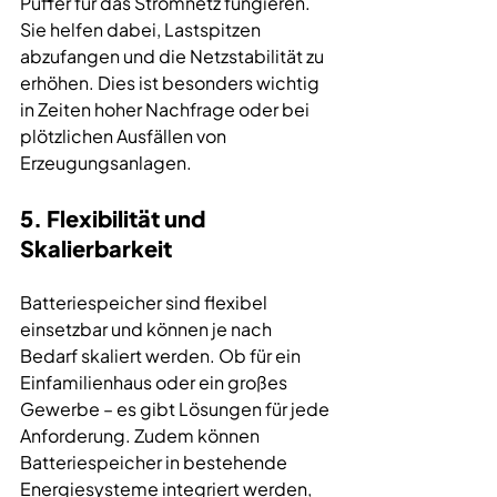
Puffer für das Stromnetz fungieren. 
Sie helfen dabei, Lastspitzen 
abzufangen und die Netzstabilität zu 
erhöhen. Dies ist besonders wichtig 
in Zeiten hoher Nachfrage oder bei 
plötzlichen Ausfällen von 
Erzeugungsanlagen.
5. Flexibilität und 
Skalierbarkeit
Batteriespeicher sind flexibel 
einsetzbar und können je nach 
Bedarf skaliert werden. Ob für ein 
Einfamilienhaus oder ein großes 
Gewerbe – es gibt Lösungen für jede 
Anforderung. Zudem können 
Batteriespeicher in bestehende 
Energiesysteme integriert werden, 