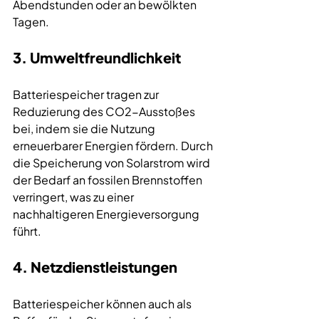
Abendstunden oder an bewölkten 
Tagen.
3. 
Umweltfreundlichkeit
Batteriespeicher tragen zur 
Reduzierung des CO2-Ausstoßes 
bei, indem sie die Nutzung 
erneuerbarer Energien fördern. Durch 
die Speicherung von Solarstrom wird 
der Bedarf an fossilen Brennstoffen 
verringert, was zu einer 
nachhaltigeren Energieversorgung 
führt.
4. Netzdienstleistungen
Batteriespeicher können auch als 