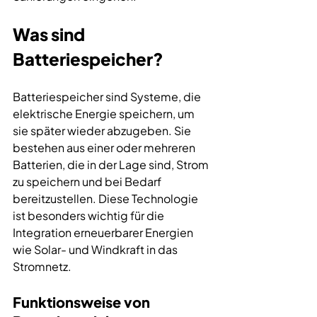
Was sind 
Batteriespeicher?
Batteriespeicher sind Systeme, die 
elektrische Energie speichern, um 
sie später wieder abzugeben. Sie 
bestehen aus einer oder mehreren 
Batterien, die in der Lage sind, Strom 
zu speichern und bei Bedarf 
bereitzustellen. Diese Technologie 
ist besonders wichtig für die 
Integration erneuerbarer Energien 
wie Solar- und Windkraft in das 
Stromnetz.
Funktionsweise von 