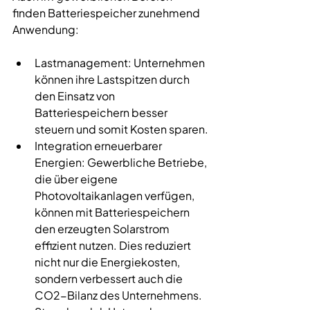
finden Batteriespeicher zunehmend 
Anwendung:
Lastmanagement: Unternehmen 
können ihre Lastspitzen durch 
den Einsatz von 
Batteriespeichern besser 
steuern und somit Kosten sparen.
Integration erneuerbarer 
Energien
: Gewerbliche Betriebe, 
die über eigene 
Photovoltaikanlagen verfügen, 
können mit Batteriespeichern 
den erzeugten Solarstrom 
effizient nutzen. Dies reduziert 
nicht nur die Energiekosten, 
sondern verbessert auch die 
CO2-Bilanz des Unternehmens.