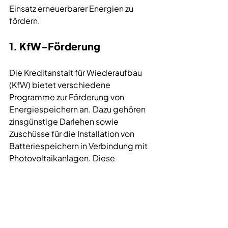
Einsatz erneuerbarer Energien zu 
fördern.
1. KfW-Förderung
Die Kreditanstalt für Wiederaufbau 
(KfW) bietet verschiedene 
Programme zur Förderung von 
Energiespeichern an. Dazu gehören 
zinsgünstige Darlehen sowie 
Zuschüsse für die Installation von 
Batteriespeichern in Verbindung mit 
Photovoltaikanlagen. Diese 
Förderungen sind besonders 
attraktiv für Hausbesitzer, die ihren 
Sanierungsfahrplan
 umsetzen 
möchten.