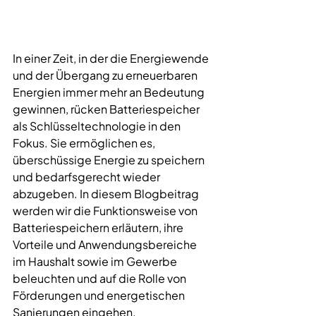
In einer Zeit, in der die Energiewende 
und der Übergang zu erneuerbaren 
Energien immer mehr an Bedeutung 
gewinnen, rücken Batteriespeicher 
als Schlüsseltechnologie in den 
Fokus. Sie ermöglichen es, 
überschüssige Energie zu speichern 
und bedarfsgerecht wieder 
abzugeben. In diesem Blogbeitrag 
werden wir die Funktionsweise von 
Batteriespeichern erläutern, ihre 
Vorteile und Anwendungsbereiche 
im Haushalt sowie im Gewerbe 
beleuchten und auf die Rolle von 
Förderungen
 und 
energetischen 
Sanierungen
 eingehen.